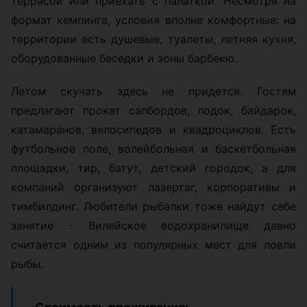
террасой или приехать с палаткой. Несмотря на
формат кемпинга, условия вполне комфортные: на
территории есть душевые, туалеты, летняя кухня,
оборудованные беседки и зоны барбекю.
Летом скучать здесь не придется. Гостям
предлагают прокат сапбордов, лодок, байдарок,
катамаранов, велосипедов и квадроциклов. Есть
футбольное поле, волейбольная и баскетбольная
площадки, тир, батут, детский городок, а для
компаний организуют лазертаг, корпоративы и
тимбилдинг. Любители рыбалки тоже найдут себе
занятие - Вилейское водохранилище давно
считается одним из популярных мест для ловли
рыбы.