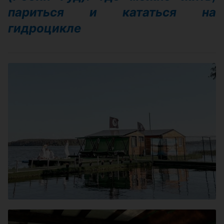
париться и кататься на
гидроцикле