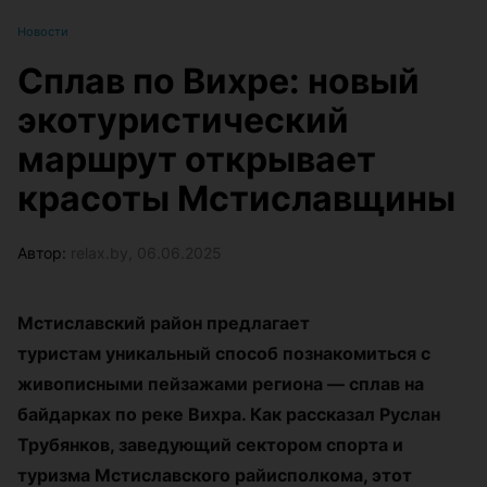
Новости
Сплав по Вихре: новый
экотуристический
маршрут открывает
красоты Мстиславщины
Автор:
relax.by, 06.06.2025
Мстиславский район предлагает
туристам уникальный способ познакомиться с
живописными пейзажами региона — сплав на
байдарках по реке Вихра. Как рассказал Руслан
Трубянков, заведующий сектором спорта и
туризма Мстиславского райисполкома, этот