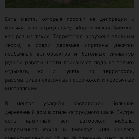
Есть места, которые похожи на декорации к
фильму, а не агроусадьбу. «Андреевская Заимка»
как раз из таких. Территория окружена хвойным
лесом, а среди деревьев спрятаны десятки
необычных арт-объектов и бетонных скульптур
ручной работы. Гости приезжают сюда не только
отдыхать, но и гулять по территории,
рассматривая сказочных персонажей и необычные
инсталляции.
В центре усадьбы расположен большой
деревянный дом в стиле загородного шале. Внутри
есть каминный зал, авторская мебель,
современная кухня и бильярд. Для ночлега
предусмотрено от 14 до 19 спальных мест, а для