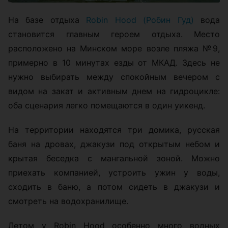
На базе отдыха
Robin Hood (Робин Гуд)
вода
становится главным героем отдыха. Место
расположено на Минском море возле пляжа №9,
примерно в 10 минутах езды от МКАД. Здесь не
нужно выбирать между спокойным вечером с
видом на закат и активным днем на гидроцикле:
оба сценария легко помещаются в один уикенд.
На территории находятся три домика, русская
баня на дровах, джакузи под открытым небом и
крытая беседка с мангальной зоной. Можно
приехать компанией, устроить ужин у воды,
сходить в баню, а потом сидеть в джакузи и
смотреть на водохранилище.
Летом у Robin Hood особенно много водных