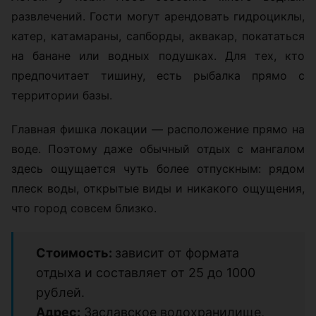
развлечений. Гости могут арендовать гидроциклы,
катер, катамараны, сапборды, аквакар, покататься
на банане или водных подушках. Для тех, кто
предпочитает тишину, есть рыбалка прямо с
территории базы.
Главная фишка локации — расположение прямо на
воде. Поэтому даже обычный отдых с мангалом
здесь ощущается чуть более отпускным: рядом
плеск воды, открытые виды и никакого ощущения,
что город совсем близко.
Стоимость:
зависит от формата
отдыха и составляет от 25 до 1000
рублей.
Адрес:
Заславское водохранилище,