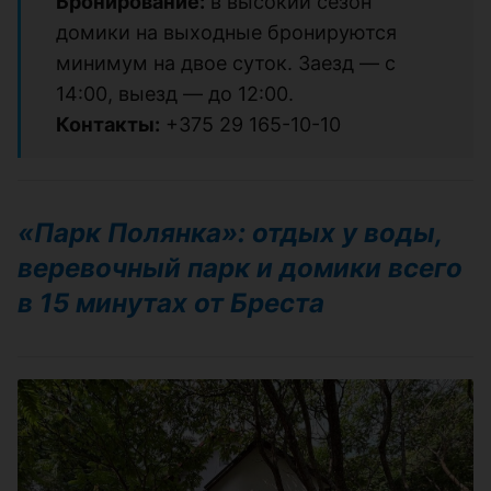
Бронирование:
в высокий сезон
домики на выходные бронируются
минимум на двое суток. Заезд — с
14:00, выезд — до 12:00.
Контакты:
+375 29 165-10-10
«Парк Полянка»: отдых у воды,
веревочный парк и домики всего
в 15 минутах от Бреста