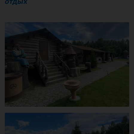
отдых