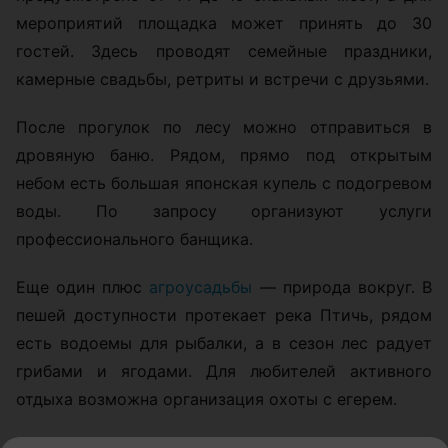
мероприятий площадка может принять до 30
гостей. Здесь проводят семейные праздники,
камерные свадьбы, ретриты и встречи с друзьями.
После прогулок по лесу можно отправиться в
дровяную баню. Рядом, прямо под открытым
небом есть большая японская купель с подогревом
воды. По запросу организуют услуги
профессионального банщика.
Еще один плюс
агроусадьбы
— природа вокруг. В
пешей доступности протекает река Птичь, рядом
есть водоемы для рыбалки, а в сезон лес радует
грибами и ягодами. Для любителей активного
отдыха возможна организация охоты с егерем.
Этим летом хозяева делают особый акцент на