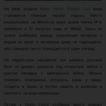
На базе отдыха
Robin Hood (Робин Гуд)
вода
становится главным героем отдыха. Место
расположено на Минском море возле пляжа №9,
примерно в 10 минутах езды от МКАД. Здесь не
нужно выбирать между спокойным вечером с
видом на закат и активным днем на гидроцикле:
оба сценария легко помещаются в один уикенд.
На территории находятся три домика, русская
баня на дровах, джакузи под открытым небом и
крытая беседка с мангальной зоной. Можно
приехать компанией, устроить ужин у воды,
сходить в баню, а потом сидеть в джакузи и
смотреть на водохранилище.
Летом у Robin Hood особенно много водных