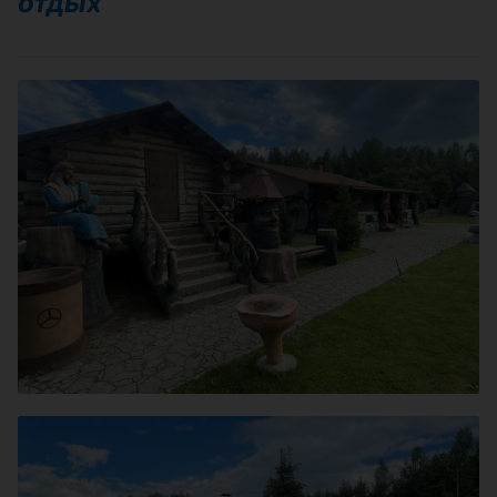
отдых