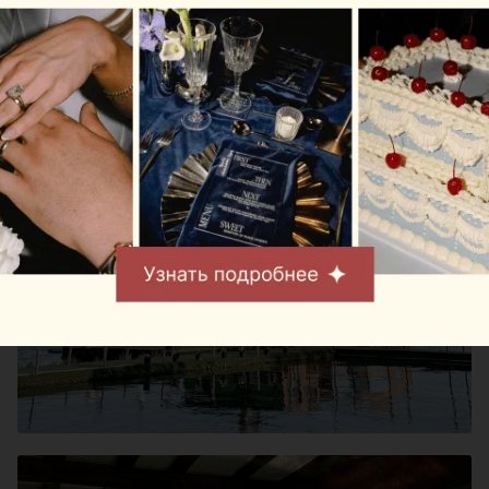
париться и кататься на
гидроцикле