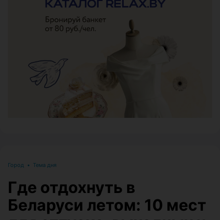
ЭФФЕКТИВНАЯ РЕКЛАМА НА САЙТЕ
Город
•
Тема дня
Где отдохнуть в
Беларуси летом: 10 мест