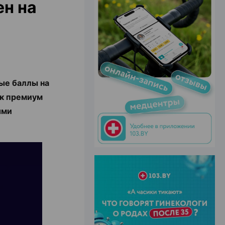
ен на
ЭФФЕКТИВНАЯ РЕКЛАМА НА САЙТЕ
ые баллы на
 к премиум
ыми