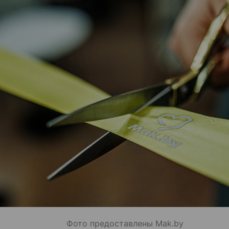
Фото предоставлены Mak.by