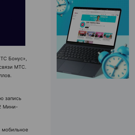
ЭФФЕКТИВНАЯ РЕКЛАМА НА САЙТЕ
МТС Бонус»,
связи МТС.
ллов.
ую запись
2 Мини-
з мобильное