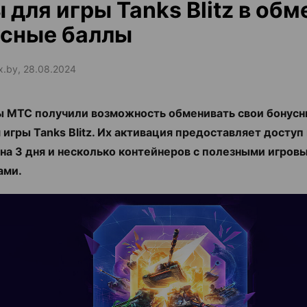
 для игры Tanks Blitz в обм
усные баллы
ax.by, 28.08.2024
 МТС получили возможность обменивать свои бонусн
 игры Tanks Blitz. Их активация предоставляет доступ
 на 3 дня и несколько контейнеров с полезными игров
ами.