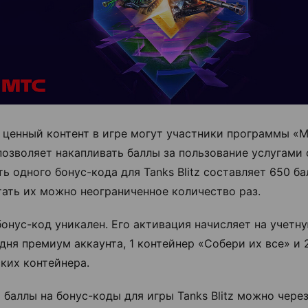
 ценный контент в игре могут участники программы «
позволяет накапливать баллы за пользование услугами 
ь одного бонус-кода для Tanks Blitz составляет 650 ба
ать их можно неограниченное количество раз.
онус-код уникален. Его активация начисляет на учетн
 дня премиум аккаунта, 1 контейнер «Собери их все» и 
ких контейнера.
 баллы на бонус-коды для игры Tanks Blitz можно чере