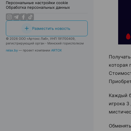
Персональные настройки cookie
Обработка персональных данных
Разместить новость
© 2026 ООО «Артокс Лаб», УНП 191700409,
регистрирующий орган - Минский горисполком
relax.by
— проект компании
ARTOX
Получать
которая 
Стоимост
Приобрет
Каждый б
игрока 3
мистичес
Обменять