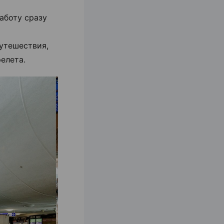
аботу сразу
утешествия,
елета.