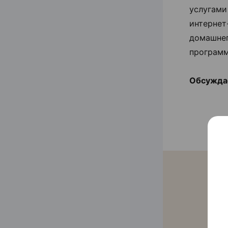
услугами
интернет
домашнег
программ
Обсуждае