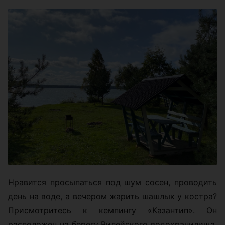
Нравится просыпаться под шум сосен, проводить
день на воде, а вечером жарить шашлык у костра?
Присмотритесь к кемпингу «Казантип». Он
расположен на берегу Вилейского водохранилища,