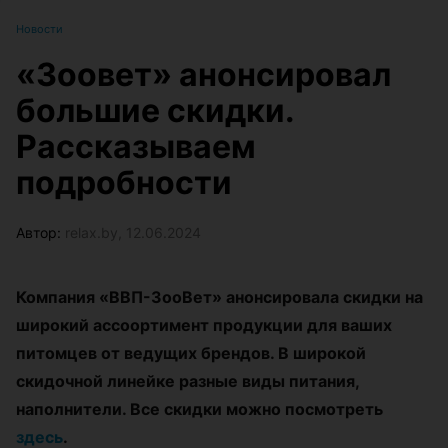
Новости
«‎Зоовет» анонсировал
большие скидки.
Рассказываем
подробности
Автор:
relax.by, 12.06.2024
Компания «ВВП-ЗооВет»
анонсировала скидки на
широкий ассоортимент продукции для ваших
питомцев от ведущих брендов. В широкой
скидочной линейке разные виды питания,
наполнители. Все скидки можно посмотреть
здесь
.