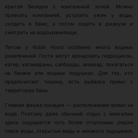
крытая беседка с мангальной зоной. Можно
приехать компанией, устроить ужин у воды,
сходить в баню, а потом сидеть в джакузи и
смотреть на водохранилище.
Летом у Robin Hood особенно много водных
развлечений. Гости могут арендовать гидроциклы,
катер, катамараны, сапборды, аквакар, покататься
на банане или водных подушках. Для тех, кто
предпочитает тишину, есть рыбалка прямо с
территории базы.
Главная фишка локации — расположение прямо на
воде. Поэтому даже обычный отдых с мангалом
здесь ощущается чуть более отпускным: рядом
плеск воды, открытые виды и никакого ощущения,