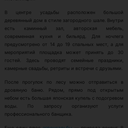
В центре усадьбы расположен большой
деревянный дом в стиле загородного шале. Внутри
есть каминный зал, авторская мебель,
современная кухня и бильярд. Для ночлега
предусмотрено от 14 до 19 спальных мест, а для
мероприятий площадка может принять до 30
гостей. Здесь проводят семейные праздники,
камерные свадьбы, ретриты и встречи с друзьями.
После прогулок по лесу можно отправиться в
дровяную баню. Рядом, прямо под открытым
небом есть большая японская купель с подогревом
воды. По запросу организуют услуги
профессионального банщика.
Еще один плюс
агроусадьбы
— природа вокруг. В