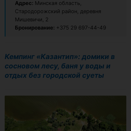
Адрес:
Минская область,
Стародорожский район, деревня
Мишевичи, 2
Бронирование:
+375 29 697-44-49
Кемпинг «Казантип»: домики в
сосновом лесу, баня у воды и
отдых без городской суеты