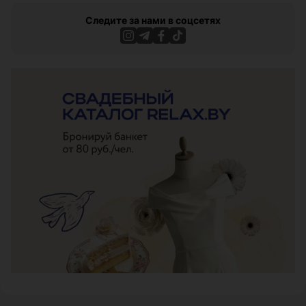
Следите за нами в соцсетях
ЭФФЕКТИВНАЯ РЕКЛАМА НА САЙТЕ