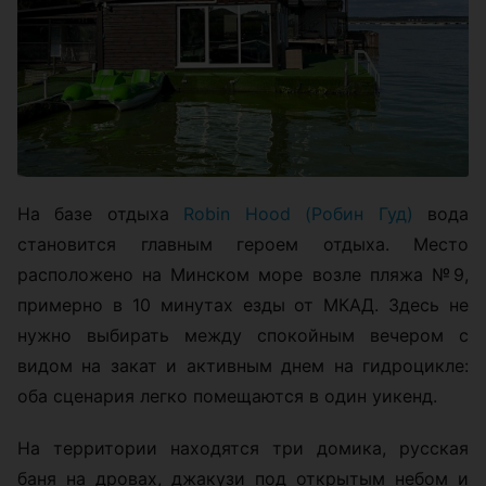
На базе отдыха
Robin Hood (Робин Гуд)
вода
становится главным героем отдыха. Место
расположено на Минском море возле пляжа №9,
примерно в 10 минутах езды от МКАД. Здесь не
нужно выбирать между спокойным вечером с
видом на закат и активным днем на гидроцикле:
оба сценария легко помещаются в один уикенд.
На территории находятся три домика, русская
баня на дровах, джакузи под открытым небом и