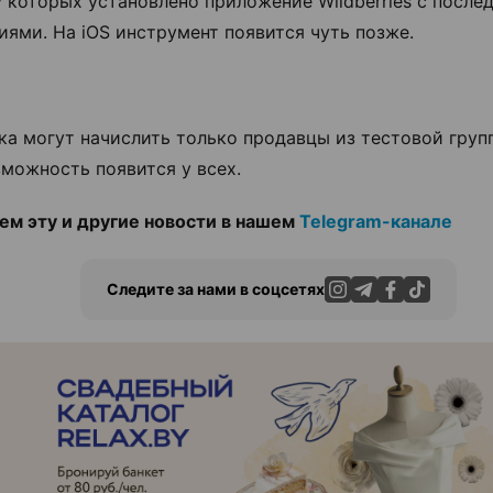
 у которых установлено приложение Wildberries с после
иями. На iOS инструмент появится чуть позже.
ка могут начислить только продавцы из тестовой груп
зможность появится у всех.
м эту и другие новости в нашем
Telegram-канале
Следите за нами в соцсетях
ЭФФЕКТИВНАЯ РЕКЛАМА НА САЙТЕ