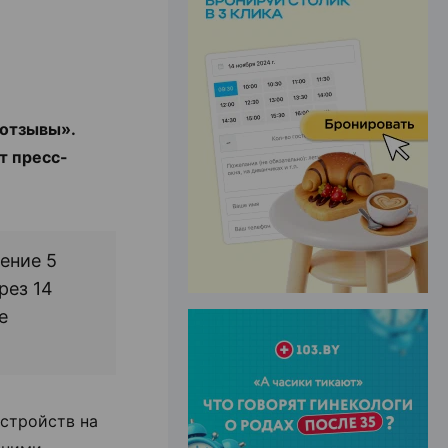
ЭФФЕКТИВНАЯ РЕКЛАМА НА САЙТЕ
 отзывы».
т пресс-
ение 5
рез 14
е
устройств на