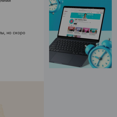
дними
ЭФФЕКТИВНАЯ РЕКЛАМА НА САЙТЕ
пы, но скоро