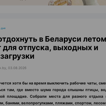
 дня
отдохнуть в Беларуси летом
 для отпуска, выходных и
загрузки
ax.by, 03.08.2026
чется хотя бы на время выключить рабочие чаты, сме
ься там, где вместо шума города слышны птицы, во
ной площадке. Собрали места для разного отдыха 
и, банями, велопрогулками, пляжами, спортом, лесом