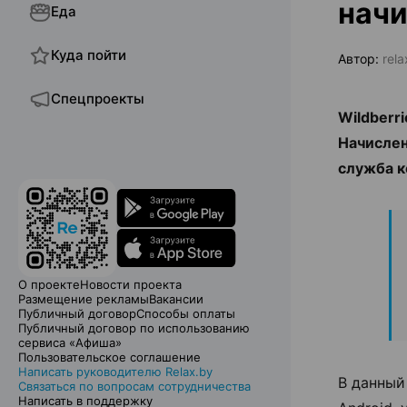
начи
Еда
Куда пойти
Автор:
rel
Спецпроекты
Wildberr
Начислен
служба к
О проекте
Новости проекта
Размещение рекламы
Вакансии
Публичный договор
Способы оплаты
Публичный договор по использованию
сервиса «Афиша»
Пользовательское соглашение
Написать руководителю Relax.by
В данный
Связаться по вопросам сотрудничества
Написать в поддержку