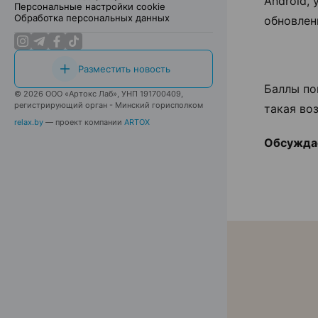
Android,
Персональные настройки cookie
Обработка персональных данных
обновлен
Разместить новость
Баллы по
© 2026 ООО «Артокс Лаб», УНП 191700409,
регистрирующий орган - Минский горисполком
такая во
relax.by
— проект компании
ARTOX
Обсуждае