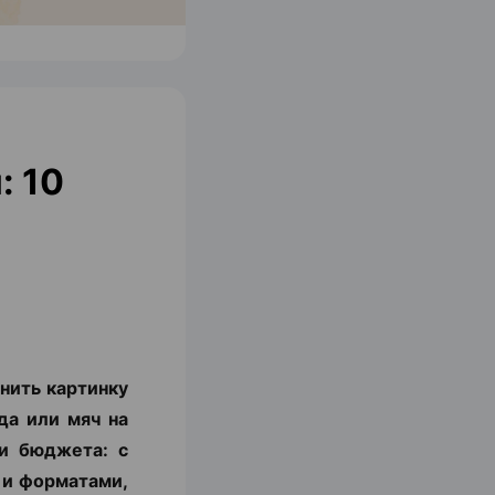
: 10
нить картинку
да или мяч на
и бюджета: с
 и форматами,