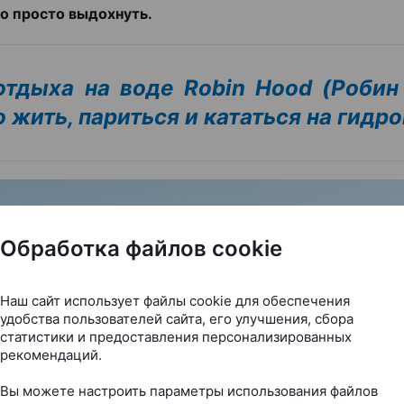
о просто выдохнуть.
отдыха на воде Robin Hood (Робин 
 жить, париться и кататься на гидр
Обработка файлов cookie
Наш сайт использует файлы cookie для обеспечения
удобства пользователей сайта, его улучшения, сбора
статистики и предоставления персонализированных
рекомендаций.
Вы можете настроить параметры использования файлов