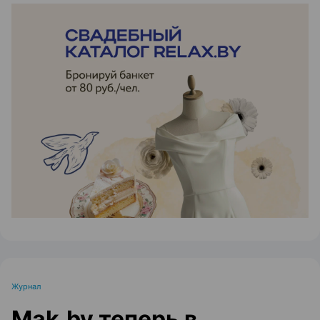
ЭФФЕКТИВНАЯ РЕКЛАМА НА САЙТЕ
Журнал
Mak.by теперь в