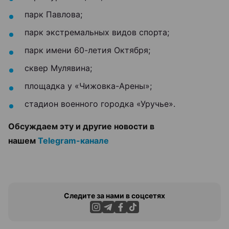
парк Павлова;
парк экстремальных видов спорта;
парк имени 60-летия Октября;
сквер Мулявина;
площадка у «Чижовка-Арены»;
стадион военного городка «Уручье».
Обсуждаем эту и другие новости в
нашем
Telegram-канале
Следите за нами в соцсетях