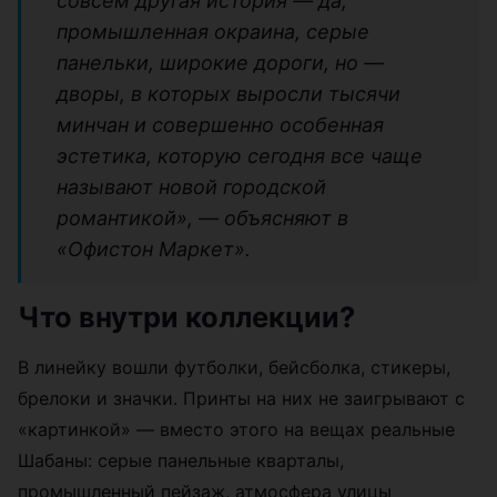
совсем другая история — да,
промышленная окраина, серые
панельки, широкие дороги, но —
дворы, в которых выросли тысячи
минчан и совершенно особенная
эстетика, которую сегодня все чаще
называют новой городской
романтикой», — объясняют в
«Офистон Маркет».
Что внутри коллекции?
В линейку вошли футболки, бейсболка, стикеры,
брелоки и значки. Принты на них не заигрывают с
«картинкой» — вместо этого на вещах реальные
Шабаны: серые панельные кварталы,
промышленный пейзаж, атмосфера улицы