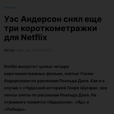
Новости
Уэс Андерсон снял еще
три короткометражки
для Netflix
Автор:
relax.by, 21.09.2023
Netflix выпустит целых четыре
короткометражных фильма, снятых Уэсом
Андерсоном по рассказам Роальда Даля. Как и в
случае с «Чудесной историей Генри Шугара», все
ленты сняты по рассказам Роальда Даля. На
стриминге появятся «Крысолов», «Яд» и
«Лебедь».