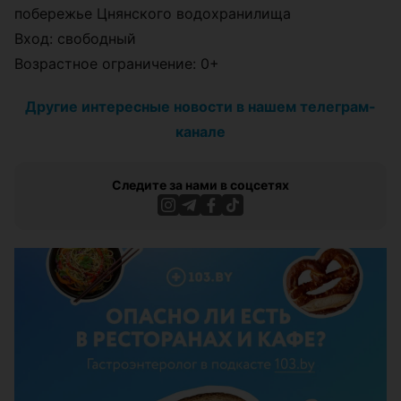
побережье Цнянского водохранилища
Вход: свободный
Возрастное ограничение: 0+
Другие интересные новости в нашем телеграм-
канале
Следите за нами в соцсетях
ЭФФЕКТИВНАЯ РЕКЛАМА НА САЙТЕ