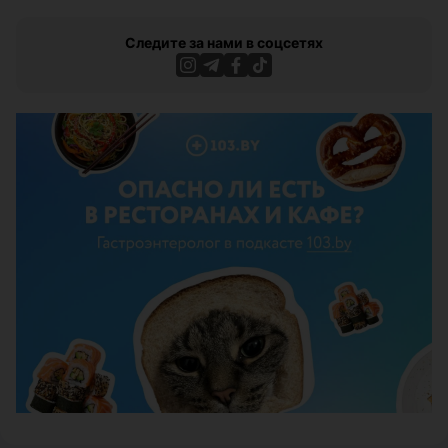
Следите за нами в соцсетях
ЭФФЕКТИВНАЯ РЕКЛАМА НА САЙТЕ