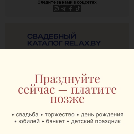
Следите за нами в соцсетях
ЭФФЕКТИВНАЯ РЕКЛАМА НА САЙТЕ