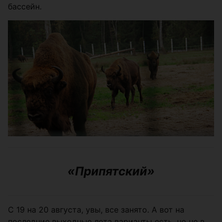
бассейн.
«Припятский»
С 19 на 20 августа, увы, все занято. А вот на
последние выходные лета варианты есть, но не в