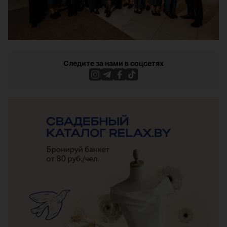
Следите за нами в соцсетях
ЭФФЕКТИВНАЯ РЕКЛАМА НА САЙТЕ