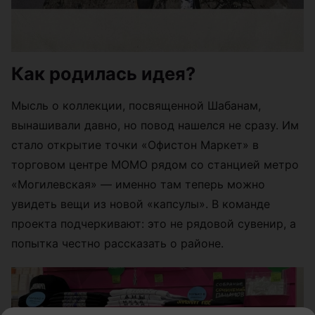
Как родилась идея?
Мысль о коллекции, посвященной Шабанам,
вынашивали давно, но повод нашелся не сразу. Им
стало открытие точки «Офистон Маркет» в
торговом центре МОМО рядом со станцией метро
«Могилевская» — именно там теперь можно
увидеть вещи из новой «капсулы». В команде
проекта подчеркивают: это не рядовой сувенир, а
попытка честно рассказать о районе.