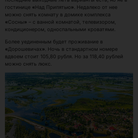
гостинице
«
Над Припятью
»
. Недалеко от нее
можно снять комнату в домике комплекса
«
Сосны
»
– с ванной комнатой, телевизором,
кондиционером, односпальными кроватями.
Более уединенным будет проживание в
«
Дорошевичах
»
. Ночь в стандартном номере
вдвоем стоит 105,80 рубля. Но за 118,40 рублей
можно снять люкс.