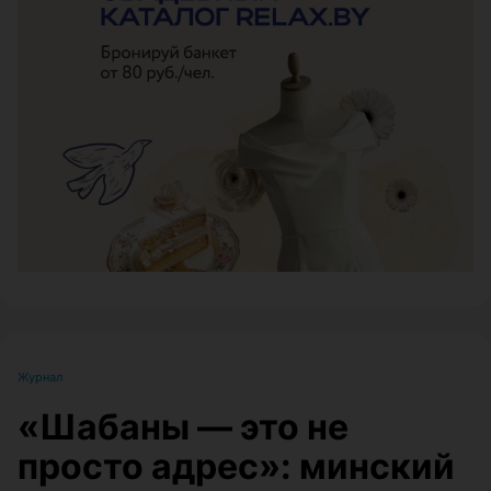
ЭФФЕКТИВНАЯ РЕКЛАМА НА САЙТЕ
Журнал
«Шабаны — это не
просто адрес»: минский