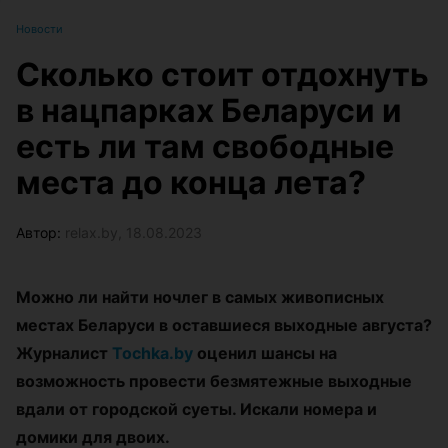
Новости
Сколько стоит отдохнуть
в нацпарках Беларуси и
есть ли там свободные
места до конца лета?
Автор:
relax.by, 18.08.2023
Можно ли найти ночлег в самых живописных
местах Беларуси в оставшиеся выходные августа?
Журналист
Tochka.by
оценил шансы на
возможность провести безмятежные выходные
вдали от городской суеты. Искали номера и
домики для двоих.