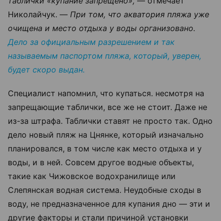
таблички «купание запрещено»,
— отмечает
Николайчук. —
При том, что акватория пляжа уже
очищена и место отдыха у воды организовано.
Дело за официальным разрешением и так
называемым паспортом пляжа, который, уверен,
будет скоро выдан.
Специалист напомнил, что купаться. несмотря на
запрещающие таблички, все же не стоит. Даже не
из-за штрафа. Таблички ставят не просто так. Одно
дело новый пляж на Цнянке, который изначально
планировался, в том числе как место отдыха и у
воды, и в ней. Совсем другое водные объекты,
такие как Чижовское водохранилище или
Слепянская водная система. Неудобные сходы в
воду, не предназначенное для купания дно — эти и
другие факторы и стали причиной установки