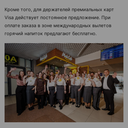
Кроме того, для держателей премиальных карт
Visa действует постоянное предложение. При
оплате заказа в зоне международных вылетов
горячий напиток предлагают бесплатно.