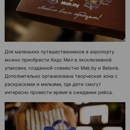
Для маленьких путешественников в аэропорту
можно приобрести Кидс Мил в эксклюзивной
упаковке, созданной совместно Mak.by и Belavia.
Дополнительно организована творческая зона с
раскрасками и мелками, где дети смогут
интересно провести время в ожидании рейса.