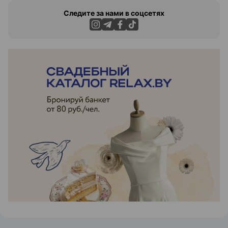
Следите за нами в соцсетях
ЭФФЕКТИВНАЯ РЕКЛАМА НА САЙТЕ