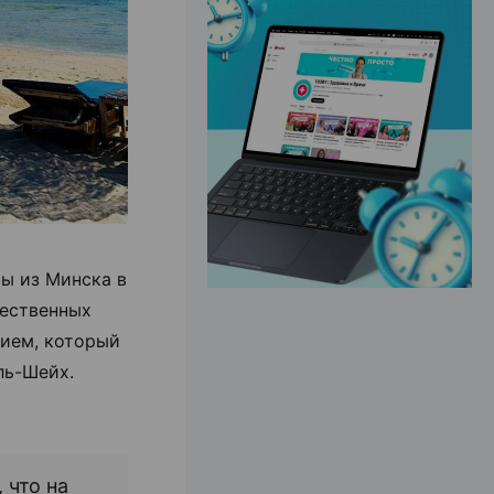
ЭФФЕКТИВНАЯ РЕКЛАМА НА САЙТЕ
ы из Минска в
чественных
нием, который
ль-Шейх.
 что на