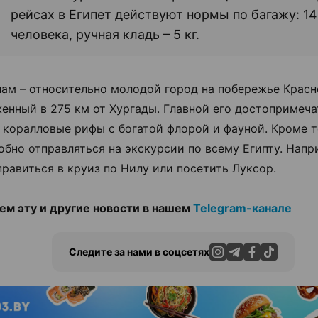
рейсах в Египет действуют нормы по багажу: 14 
человека, ручная кладь – 5 кг.
ам – относительно молодой город на побережье Красн
енный в 275 км от Хургады. Главной его достопримеч
 коралловые рифы с богатой флорой и фауной. Кроме т
обно отправляться на экскурсии по всему Египту. Напр
правиться в круиз по Нилу или посетить Луксор.
м эту и другие новости в нашем
Telegram-канале
Следите за нами в соцсетях