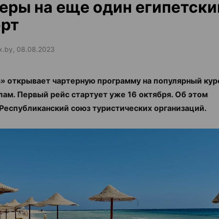
еры на еще один египетски
орт
ax.by, 08.08.2023
» открывает чартерную программу на популярный кур
ам. Первый рейс стартует уже 16 октября. Об этом
Республиканский союз туристических организаций.