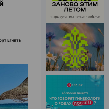
й
ЭФФЕКТИВНАЯ РЕКЛАМА НА САЙТЕ
орт Египта