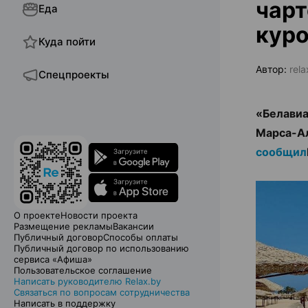
чарт
Еда
кур
Куда пойти
Автор:
rel
Спецпроекты
«Белавиа
Марса-Ал
сообщил
О проекте
Новости проекта
Размещение рекламы
Вакансии
Публичный договор
Способы оплаты
Публичный договор по использованию
сервиса «Афиша»
Пользовательское соглашение
Написать руководителю Relax.by
Связаться по вопросам сотрудничества
Написать в поддержку