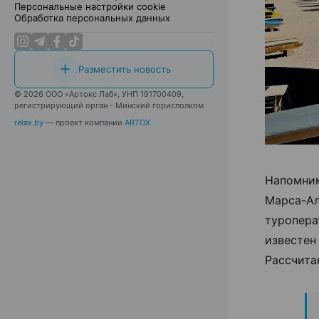
Персональные настройки cookie
Обработка персональных данных
Разместить новость
© 2026 ООО «Артокс Лаб», УНП 191700409,
регистрирующий орган - Минский горисполком
relax.by
— проект компании
ARTOX
Напомним
Марса-Ал
туропера
известен
Рассчита