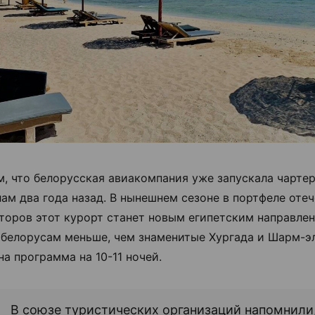
, что белорусская авиакомпания уже запускала чартер
ам два года назад. В нынешнем сезоне в портфеле оте
торов этот курорт станет новым египетским направле
 белорусам меньше, чем знаменитые Хургада и Шарм-э
на программа на 10-11 ночей.
В союзе туристических организаций напомнили,