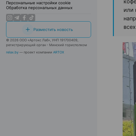
кофе
Персональные настройки cookie
Обработка персональных данных
или 
напр
всех
Разместить новость
© 2026 ООО «Артокс Лаб», УНП 191700409,
регистрирующий орган - Минский горисполком
relax.by
— проект компании
ARTOX