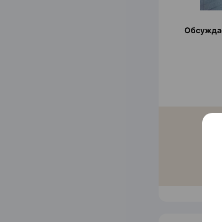
Обсуждае