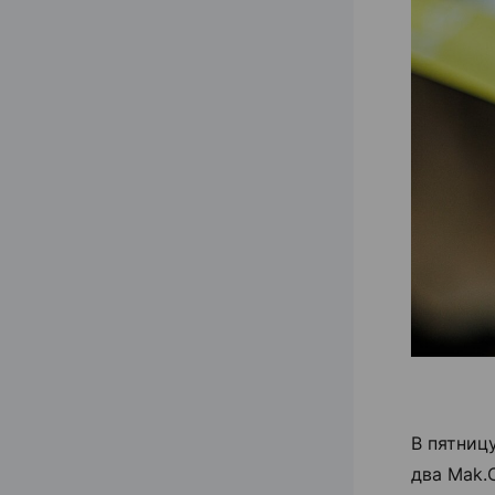
В пятниц
два Mak.