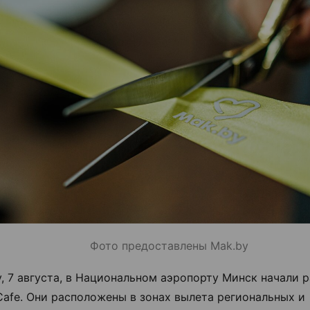
Фото предоставлены Mak.by
у, 7 августа, в Национальном аэропорту Минск начали р
Cafe. Они расположены в зонах вылета региональных и