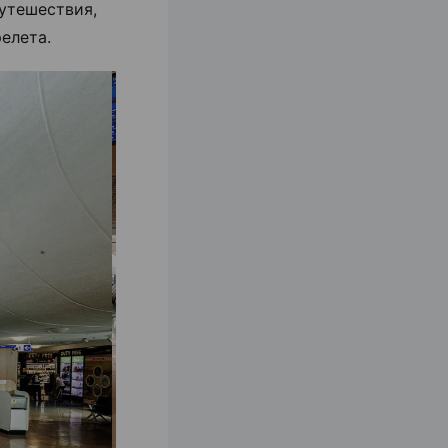
утешествия,
елета.