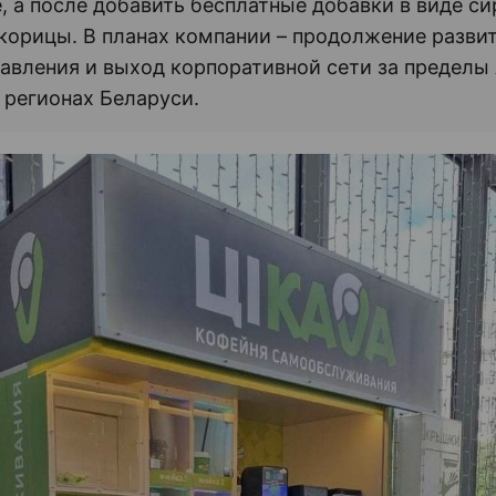
, а после добавить бесплатные добавки в виде с
корицы. В планах компании – продолжение развит
авления и выход корпоративной сети за пределы
 регионах Беларуси.