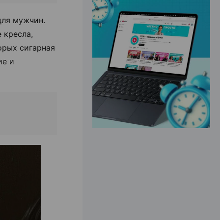
для мужчин.
ЭФФЕКТИВНАЯ РЕКЛАМА НА САЙТЕ
 кресла,
торых сигарная
ие и