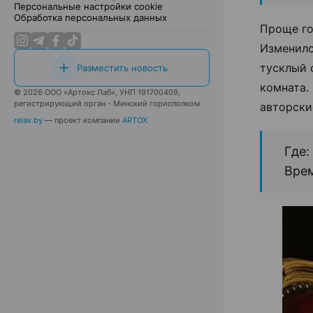
Персональные настройки cookie
Обработка персональных данных
Проще го
Изменилс
тусклый 
Разместить новость
комната.
© 2026 ООО «Артокс Лаб», УНП 191700409,
регистрирующий орган - Минский горисполком
авторски
relax.by
— проект компании
ARTOX
Где:
Врем