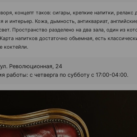
воря, концепт таков: сигары, крепкие напитки, релакс 
я и интерьер. Кожа, дымность, антиквариат, английские
свет. Пространство разделено на два зала, один из ко
 Карта напитков достаточно объемная, есть классическ
е коктейли.
 ул. Революционная, 24
я работы: с четверга по субботу с 17:00-04:00.