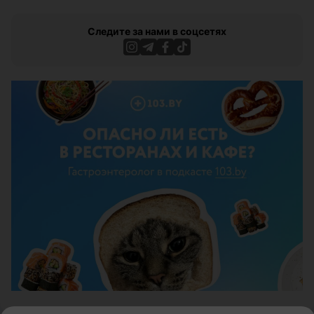
Следите за нами в соцсетях
ЭФФЕКТИВНАЯ РЕКЛАМА НА САЙТЕ