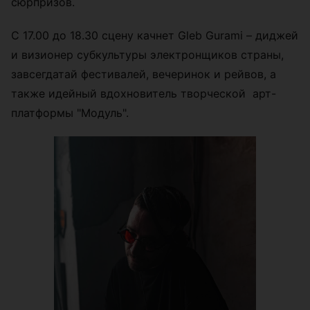
сюрпризов.
С 17.00 до 18.30 сцену качнет Gleb Gurami – диджей
и визионер субкультуры электронщиков страны,
завсегдатай фестивалей, вечеринок и рейвов, а
также идейный вдохновитель творческой арт-
платформы "Модуль".