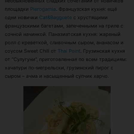
необыкновенных сладких сочетаний от новичков
площадки
Pierogarnia
. Французская кухня: ещё
одни новички
Cat&Bagguete
с хрустящими
французскими багетами, запеченными на гриле с
сочной начинкой. Паназиатская кухня: жареный
ролл с креветкой, сливочным сыром, ананасом и
соусом Sweet Chili от
Thai Point
. Грузинская кухня
от “Сулугуни”, приготовленная по всем традициям:
хачапури по-мегрельски, грузинский пирог с
сыром – ачма и насыщенный супчик харчо.