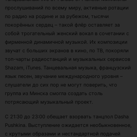
прослушиваний по всему миру, активные ротации
по радио на родине и за рубежом, тысячи
покорённых сердец – такой флёр оставляет за
собой трогательный женский вокал в сочетании с
фирменной динамичной музыкой. Их композиции
звучат с больших экранов в кино, по ТВ, покоряли
топ-чарты радиостанций и музыкальных сервисов
Shazam, iTunes. Танцевальная музыка, французский
язык песен, звучание международного уровня –
слушатели до сих пор не могут поверить, что
группа из Минска смогла создать столь
потрясающий музыкальный проект.
С 21:30 до 23:00 обещает взорвать танцпол Dasha
Pushkina. Выступление ожидается необыкновенное,
с крутыми образами и нестандартной подачей