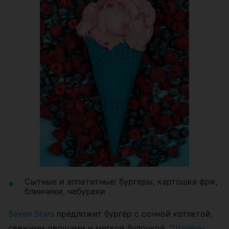
Сытные и аппетитные: бургеры, картошка фри,
блинчики, чебуреки
Seven Stars
предложит бургер с сочной котлетой,
свежими овощами и мягкой булочкой,
“Шалёны