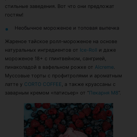
стильные заведения. Вот что они предложат
гостям!
Необычное мороженое и топовая выпечка
Жареное тайское ролл-мороженое на основе
натуральных ингредиентов от
Ice-Roll
и даже
мороженое 18+ с глинтвейном, сангрией,
пинаколадой в вафельном рожке от
Alcreme
.
Муссовые торты с профитролями и ароматным
латте у
CORTO COFFEE
, а также круассаны с
заварным кремом «патисьер» от “
Пекарня М8
”.