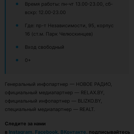
Время работы: пн-чт 13.00-23.00, сб-
вскр: 12.00-23.00
Где: пр-т Независимости, 95, корпус
16 (ст.м. Парк Челюскинцев)
Вход свободный
0+
Генеральный инфопартнер — НОВОЕ РАДИО,
официальный медиапартнер — RELAX.BY,
официальный инфопартнер — BLIZKO.BY,
специальный медиапартнер — REALT.
Следите за нами
в
Instagram,
Facebook,
ВКонтакте,
подписывайтесь