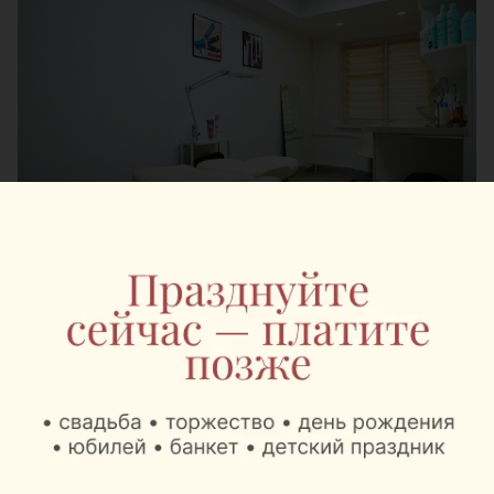
СМОТРЕТЬ ВСЕ ЦЕНЫ
Следите за нами
в
Instagram,
Facebook,
ВКонтакте,
подписывайтесь
на наш
Telegram-канал