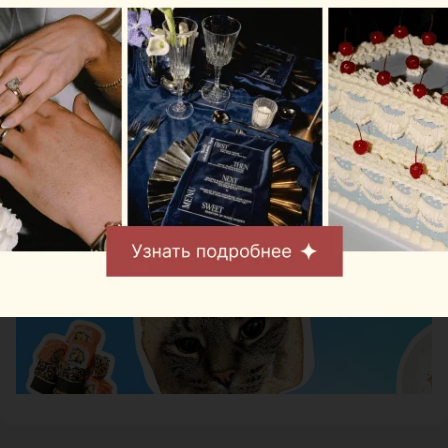
Следите за нами в соцсетях
ЭФФЕКТИВНАЯ РЕКЛАМА НА САЙТЕ