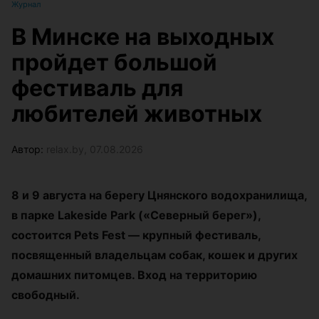
Журнал
В Минске на выходных
пройдет большой
фестиваль для
любителей животных
Автор:
relax.by, 07.08.2026
8 и 9 августа на берегу Цнянского водохранилища,
в парке Lakeside Park («Северный берег»),
состоится Pets Fest — крупный фестиваль,
посвященный владельцам собак, кошек и других
домашних питомцев. Вход на территорию
свободный.