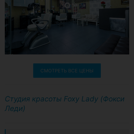
СМОТРЕТЬ ВСЕ ЦЕНЫ
Студия красоты Foxy Lady (Фокси
Леди)