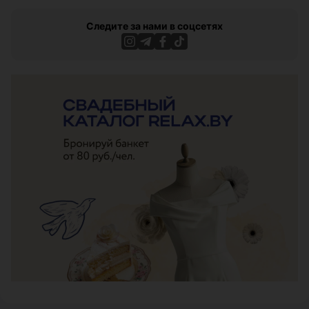
Следите за нами в соцсетях
ЭФФЕКТИВНАЯ РЕКЛАМА НА САЙТЕ