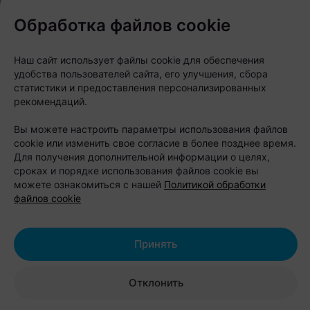
фото, нейросетевых картинок и чрезмерной
Обработка файлов cookie
ретуши Шабаны остаются территорией настоящей,
неотретушированной реальности со своим
Наш сайт использует файлы cookie для обеспечения
удобства пользователей сайта, его улучшения, сбора
индустриальным характером.
статистики и предоставления персонализированных
рекомендаций.
Вы можете настроить параметры использования файлов
cookie или изменить свое согласие в более позднее время.
Для получения дополнительной информации о целях,
сроках и порядке использования файлов cookie вы
можете ознакомиться с нашей
Политикой обработки
файлов cookie
Принять
Отклонить