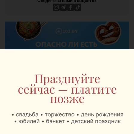
Следите за нами в соцсетях
ЭФФЕКТИВНАЯ РЕКЛАМА НА САЙТЕ