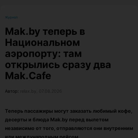
Журнал
Mak.by теперь в
Национальном
аэропорту: там
открылись сразу два
Mak.Cafe
Автор:
relax.by, 07.08.2026
Теперь пассажиры могут заказать любимый кофе,
десерты и блюда Mak.by перед вылетом
независимо от того, отправляются они внутренним
или международным рейсом.