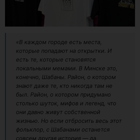
«В каждом городе есть места,
которые попадают на открытки. И
есть те, которые становятся
локальными мемами. В Минске это,
конечно, Шабаны. Район, о котором
знают даже те, кто никогда там не
был. Район, о котором придумано
столько шуток, мифов и легенд, что
они давно живут собственной
жизнью. Но если отбросить весь этот
фольклор, с Шабанами останется
совсем другая история — да,