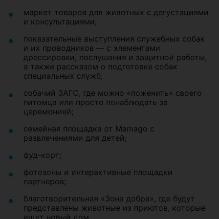
маркет товаров для животных с дегустациями
и консультациями;
показательные выступления служебных собак
и их проводников — с элементами
дрессировки, послушания и защитной работы,
а также рассказом о подготовке собак
специальных служб;
собачий ЗАГС, где можно «поженить» своего
питомца или просто понаблюдать за
церемонией;
семейная площадка от Mamago с
развлечениями для детей;
фуд-корт;
фотозоны и интерактивные площадки
партнеров;
благотворительная «Зона добра», где будут
представлены животные из приютов, которые
ищут новый дом.