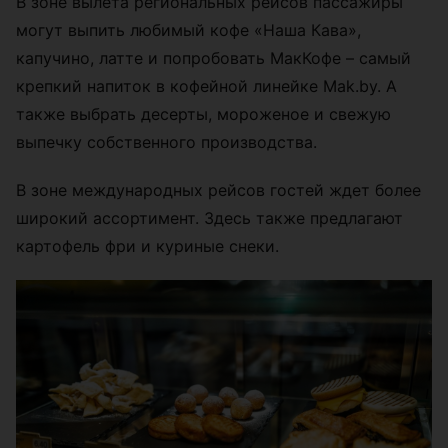
В зоне вылета региональных рейсов пассажиры
могут выпить любимый кофе «Наша Кава»,
капучино, латте и попробовать МакКофе – самый
крепкий напиток в кофейной линейке Mak.by. А
также выбрать десерты, мороженое и свежую
выпечку собственного производства.
В зоне международных рейсов гостей ждет более
широкий ассортимент. Здесь также предлагают
картофель фри и куриные снеки.