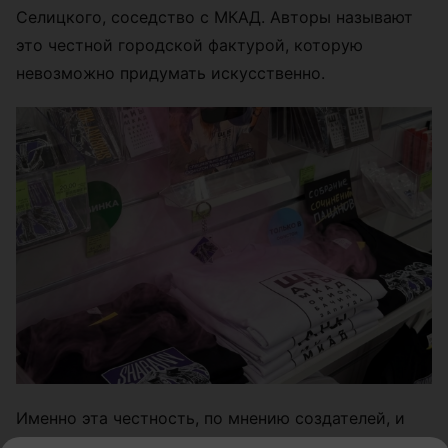
Селицкого, соседство с МКАД. Авторы называют
это честной городской фактурой, которую
невозможно придумать искусственно.
Именно эта честность, по мнению создателей, и
делает коллекцию особенной. На фоне глянцевых