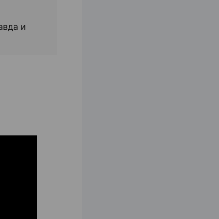
авда и