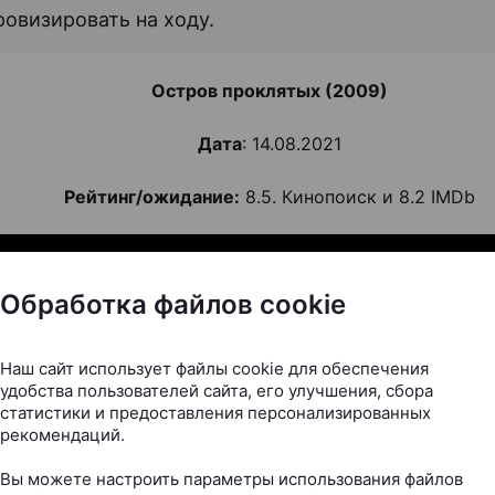
овизировать на ходу.
Остров проклятых (2009)
Дата
: 14.08.2021
Рейтинг/ожидание:
8.5. Кинопоиск и 8.2 IMDb
Обработка файлов cookie
Наш сайт использует файлы cookie для обеспечения
удобства пользователей сайта, его улучшения, сбора
статистики и предоставления персонализированных
рекомендаций.
Вы можете настроить параметры использования файлов