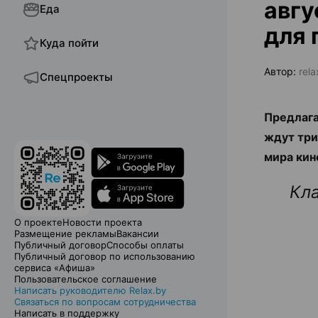
авгу
Еда
для 
Куда пойти
Автор:
rel
Спецпроекты
Предлага
ждут три
мира кин
Кл
О проекте
Новости проекта
Размещение рекламы
Вакансии
Публичный договор
Способы оплаты
Публичный договор по использованию
сервиса «Афиша»
Пользовательское соглашение
Написать руководителю Relax.by
Связаться по вопросам сотрудничества
Написать в поддержку