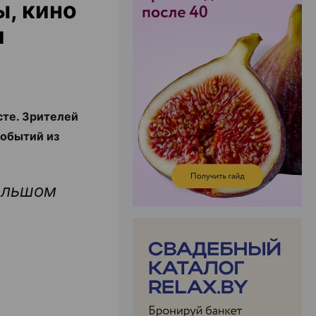
ы, кино
и
ЭФФЕКТИВНАЯ РЕКЛАМА НА САЙТЕ
сте. Зрителей
событий из
ольшом