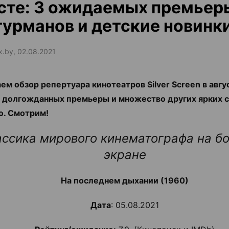
сте: 3 ожидаемых премьер
гурманов и детские новинк
ax.by, 02.08.2021
ем обзор репертуара кинотеатров Silver Screen в авгу
 долгожданных премьеры и множество других ярких 
о. Смотрим!
ассика мирового кинематографа на б
экране
На последнем дыхании (1960)
Дата
: 05.08.2021