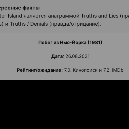
ересные факты
ter Island является анаграммой Truths and Lies (пр
) и Truths / Denials (правда/отрицание).
Побег из Нью-Йорка (1981)
Дата
: 26.08.2021
Рейтинг/ожидание:
7.0. Кинопоиск и 7.2. IMDb