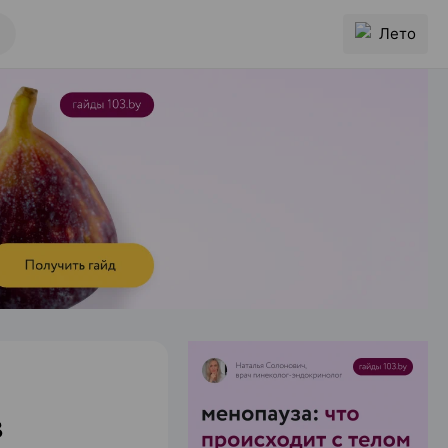
Лето
в