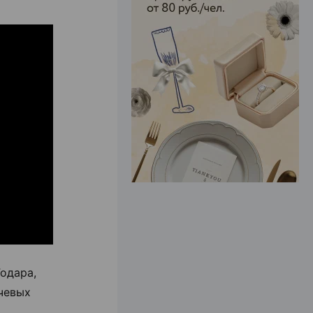
ЭФФЕКТИВНАЯ РЕКЛАМА НА САЙТЕ
одара,
чевых