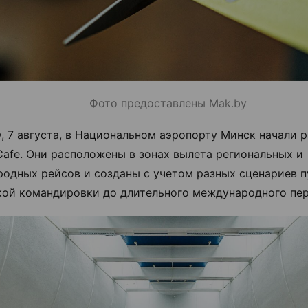
Фото предоставлены Mak.by
у, 7 августа, в Национальном аэропорту Минск начали р
Cafe. Они расположены в зонах вылета региональных и
одных рейсов и созданы с учетом разных сценариев п
кой командировки до длительного международного пер