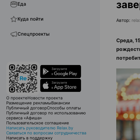
заве
Еда
Куда пойти
Автор:
rela
Спецпроекты
Среда, 1
рождест
потребит
О проекте
Новости проекта
Размещение рекламы
Вакансии
Публичный договор
Способы оплаты
Публичный договор по использованию
сервиса «Афиша»
Пользовательское соглашение
Написать руководителю Relax.by
Связаться по вопросам сотрудничества
Написать в поддержку