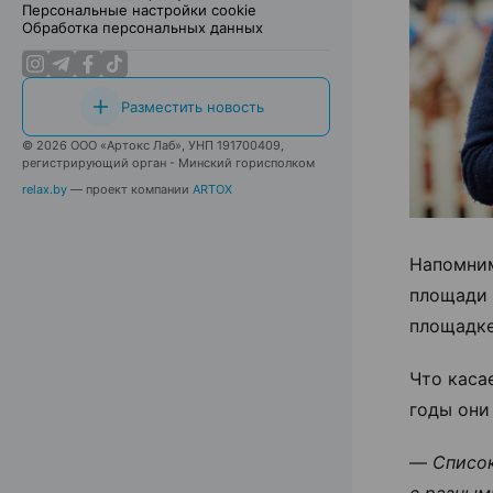
Персональные настройки cookie
Обработка персональных данных
Разместить новость
© 2026 ООО «Артокс Лаб», УНП 191700409,
регистрирующий орган - Минский горисполком
relax.by
— проект компании
ARTOX
Напомним
площади 
площадке
Что каса
годы они
—
Списо
с разным