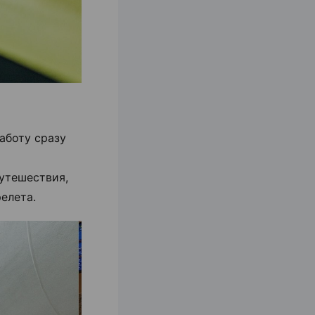
аботу сразу
утешествия,
елета.