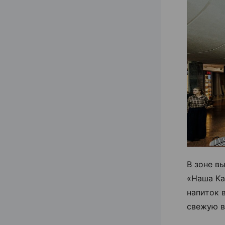
В зоне в
«Наша Ка
напиток 
свежую в