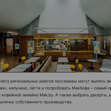
ылета региональных рейсов пассажиры могут выпить 
ва», капучино, латте и попробовать МакКофе – самый 
в кофейной линейке Mak.by. А также выбрать десерты,
ыпечку собственного производства.