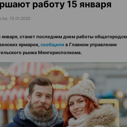
ршают работу 15 января
x.by, 15.01.2020
5 января, станет последним днем работы общегородск
венских ярмарок,
сообщили
в Главном управлении
ельского рынка Мингорисполкома.