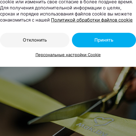
cookie или изменить свое согласие в более позднее время.
Для получения дополнительной информации о целях,
сроках и порядке использования файлов cookie вы можете
ассажиры могут заказать любимый кофе, десерты и б
ознакомиться с нашей
Политикой обработки файлов cookie
летом независимо от того, отправляются они внутрен
родным рейсом.
Отклонить
Принять
Персональные настройки Cookie