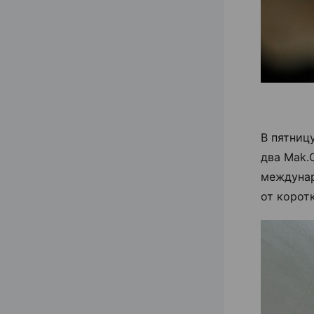
В пятниц
два Mak.
междунар
от корот