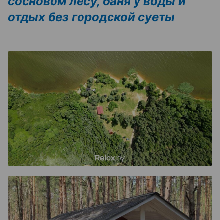
сосновом лесу, баня у воды и
отдых без городской суеты