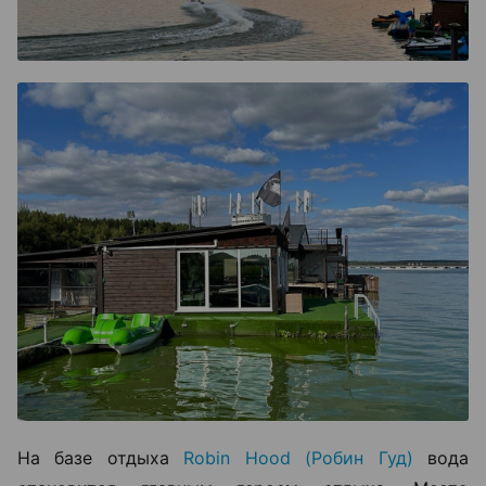
На базе отдыха
Robin Hood (Робин Гуд)
вода