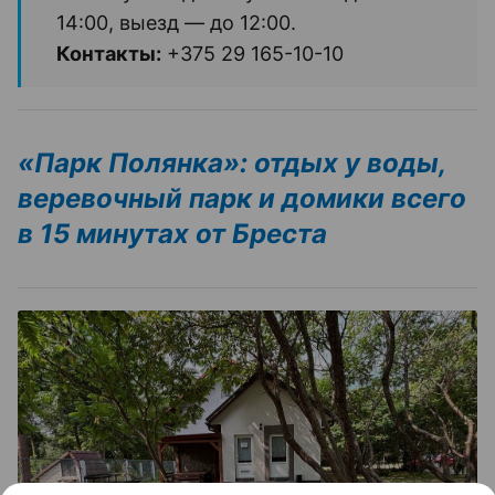
14:00, выезд — до 12:00.
Контакты:
+375 29 165-10-10
«Парк Полянка»: отдых у воды,
веревочный парк и домики всего
в 15 минутах от Бреста