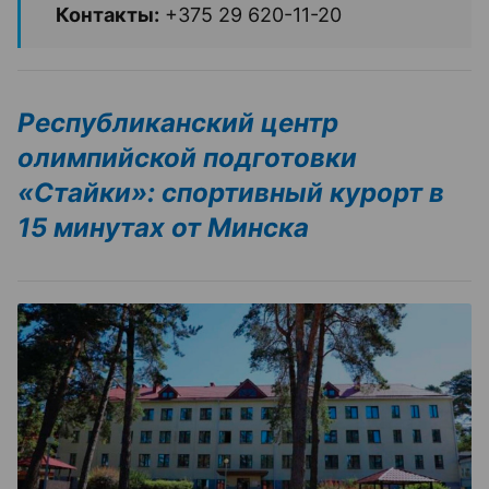
Контакты:
+375 29 620-11-20
Республиканский центр
олимпийской подготовки
«Стайки»: спортивный курорт в
15 минутах от Минска