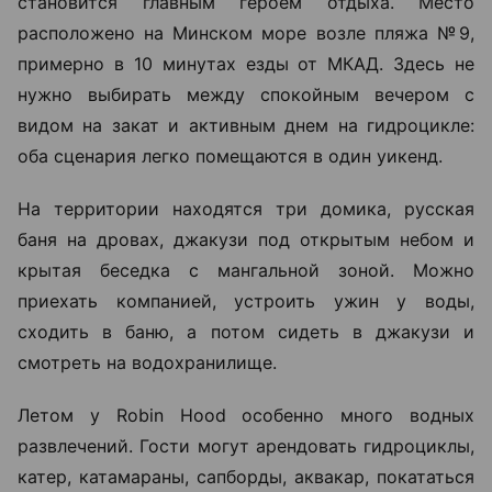
становится главным героем отдыха. Место
расположено на Минском море возле пляжа №9,
примерно в 10 минутах езды от МКАД. Здесь не
нужно выбирать между спокойным вечером с
видом на закат и активным днем на гидроцикле:
оба сценария легко помещаются в один уикенд.
На территории находятся три домика, русская
баня на дровах, джакузи под открытым небом и
крытая беседка с мангальной зоной. Можно
приехать компанией, устроить ужин у воды,
сходить в баню, а потом сидеть в джакузи и
смотреть на водохранилище.
Летом у Robin Hood особенно много водных
развлечений. Гости могут арендовать гидроциклы,
катер, катамараны, сапборды, аквакар, покататься