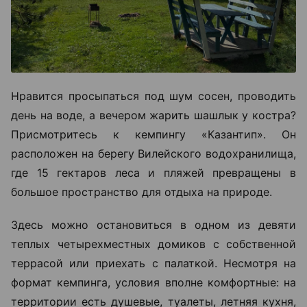
Нравится просыпаться под шум сосен, проводить
день на воде, а вечером жарить шашлык у костра?
Присмотритесь к кемпингу «Казантип». Он
расположен на берегу Вилейского водохранилища,
где 15 гектаров леса и пляжей превращены в
большое пространство для отдыха на природе.
Здесь можно остановиться в одном из девяти
теплых четырехместных домиков с собственной
террасой или приехать с палаткой. Несмотря на
формат кемпинга, условия вполне комфортные: на
территории есть душевые, туалеты, летняя кухня,