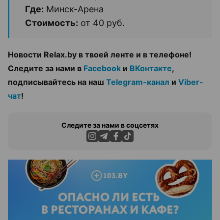
Где:
Минск-Арена
Стоимость:
от 40 руб.
Новости Relax.by в твоей ленте и в телефоне!
Следите за нами в
Facebook
и
ВКонтакте
,
подписывайтесь на наш
Telegram-канал
и
Viber-
чат
!
Следите за нами в соцсетях