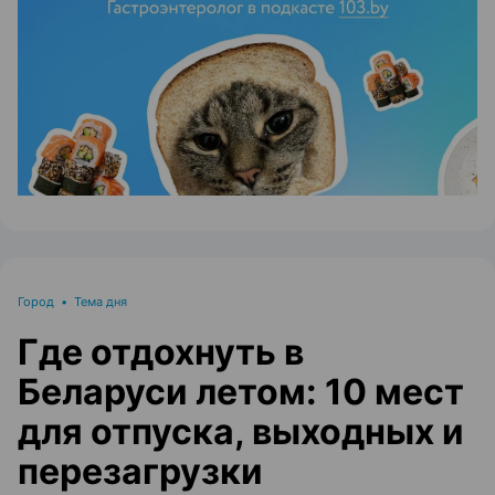
ЭФФЕКТИВНАЯ РЕКЛАМА НА САЙТЕ
Город
•
Тема дня
Где отдохнуть в
Беларуси летом: 10 мест
для отпуска, выходных и
перезагрузки