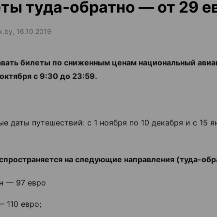
ты туда-обратно — от 29 е
x.by, 16.10.2019
вать билеты по сниженным ценам национальный авиа
октября с 9:30 до 23:59.
е даты путешествий: с 1 ноября по 10 декабря и с 15 я
спространяется на следующие направления (туда-обр
н — 97 евро
 110 евро;