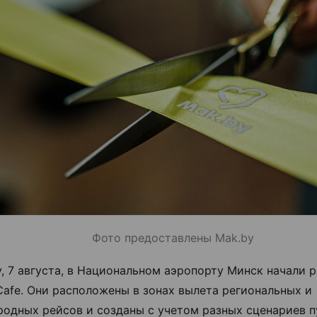
Фото предоставлены Mak.by
у, 7 августа, в Национальном аэропорту Минск начали р
Cafe. Они расположены в зонах вылета региональных и
одных рейсов и созданы с учетом разных сценариев п