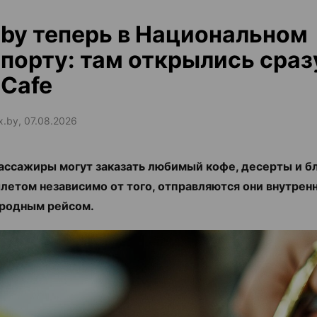
by теперь в Национальном
порту: там открылись сраз
Cafe
ax.by, 07.08.2026
ассажиры могут заказать любимый кофе, десерты и б
летом независимо от того, отправляются они внутрен
родным рейсом.