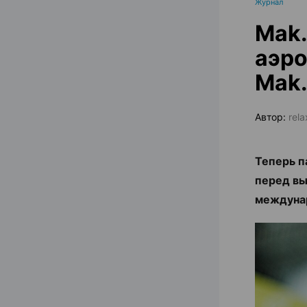
Журнал
Mak.
аэро
Mak.
Автор:
rel
Теперь п
перед вы
междуна