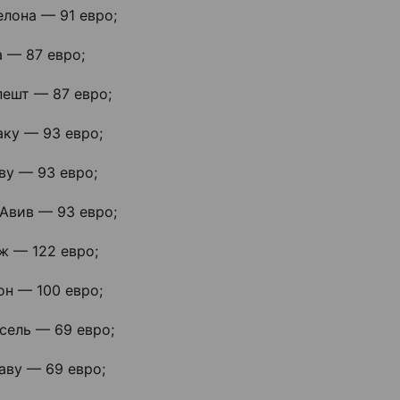
лона — 91 евро;
 — 87 евро;
пешт — 87 евро;
аку — 93 евро;
ву — 93 евро;
Авив — 93 евро;
ж — 122 евро;
он — 100 евро;
сель — 69 евро;
аву — 69 евро;