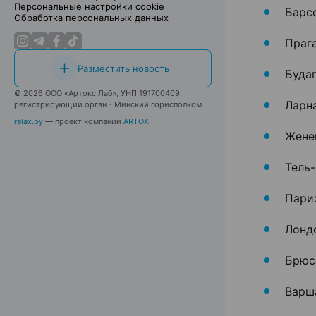
Персональные настройки cookie
Барсе
Обработка персональных данных
Прага
Разместить новость
Буда
© 2026 ООО «Артокс Лаб», УНП 191700409,
Ларн
регистрирующий орган - Минский горисполком
relax.by
— проект компании
ARTOX
Жене
Тель-
Пари
Лонд
Брюс
Варш