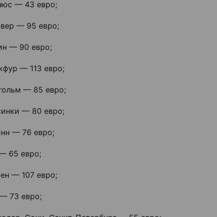
нюс — 43 евро;
вер — 95 евро;
ин — 90 евро;
кфур — 113 евро;
гольм — 85 евро;
синки — 80 евро;
нн — 76 евро;
— 65 евро;
ен — 107 евро;
— 73 евро;