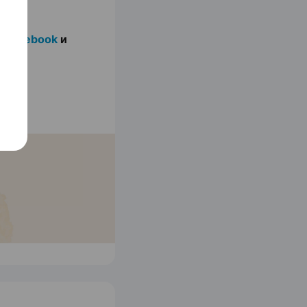
в
Facebook
и