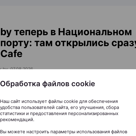
by теперь в Национальном
порту: там открылись сраз
Cafe
ax.by, 07.08.2026
Обработка файлов cookie
ассажиры могут заказать любимый кофе, десерты и б
летом независимо от того, отправляются они внутрен
Наш сайт использует файлы cookie для обеспечения
родным рейсом.
удобства пользователей сайта, его улучшения, сбора
статистики и предоставления персонализированных
рекомендаций.
Вы можете настроить параметры использования файлов