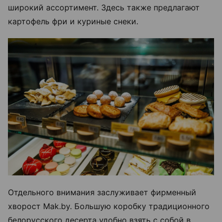
широкий ассортимент. Здесь также предлагают
картофель фри и куриные снеки.
Отдельного внимания заслуживает фирменный
хворост Mak.by. Большую коробку традиционного
белорусского десерта удобно взять с собой в