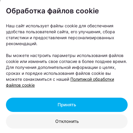
Обработка файлов cookie
Наш сайт использует файлы cookie для обеспечения
удобства пользователей сайта, его улучшения, сбора
статистики и предоставления персонализированных
рекомендаций.
Вы можете настроить параметры использования файлов
cookie или изменить свое согласие в более позднее время.
Для получения дополнительной информации о целях,
сроках и порядке использования файлов cookie вы
«Мы знаем, как любить Минск во всем
можете ознакомиться с нашей
Политикой обработки
файлов cookie
его многообразии — не только за
парадные фасады центра, но и за
честный, брутальный характер
Принять
спальных и промышленных районов.
Наш город — это не только проспект
Отклонить
Независимости и Троицкое