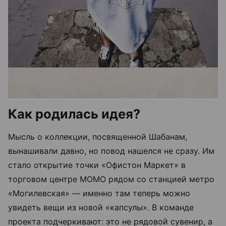
Как родилась идея?
Мысль о коллекции, посвященной Шабанам,
вынашивали давно, но повод нашелся не сразу. Им
стало открытие точки «Офистон Маркет» в
торговом центре МОМО рядом со станцией метро
«Могилевская» — именно там теперь можно
увидеть вещи из новой «капсулы». В команде
проекта подчеркивают: это не рядовой сувенир, а