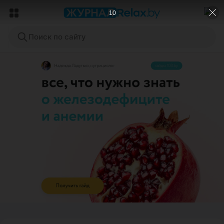
9
Поиск по сайту
ЭФФЕКТИВНАЯ РЕКЛАМА НА САЙТЕ