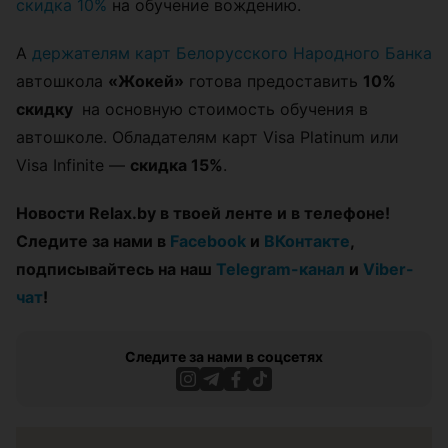
скидка 10%
на обучение вождению.
А
держателям карт Белорусского Народного Банка
автошкола
«Жокей»
готова предоставить
10%
скидку
на основную стоимость обучения в
автошколе. Обладателям карт Visa Platinum или
Visa Infinite —
скидка 15%
.
Новости Relax.by в твоей ленте и в телефоне!
Следите за нами в
Facebook
и
ВКонтакте
,
подписывайтесь на наш
Telegram-канал
и
Viber-
чат
!
Следите за нами в соцсетях