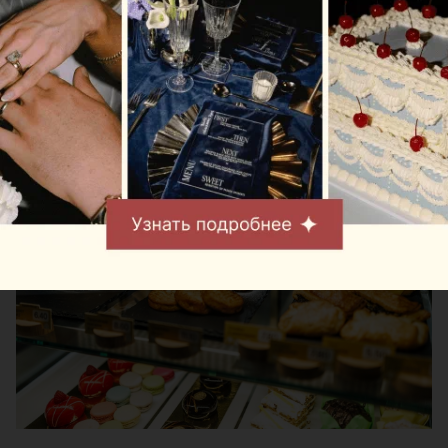
выпечку собственного производства.
В зоне международных рейсов гостей ждет более
широкий ассортимент. Здесь также предлагают
картофель фри и куриные снеки.