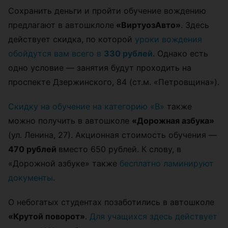
Сохранить деньги и пройти обучение вождению
предлагают в автошклоле
«ВиртуозАвто»
. Здесь
действует скидка, по которой
уроки вождения
обойдутся вам всего в
330 рублей
. Однако есть
одно условие — занятия будут проходить на
проспекте Дзержинского, 84 (ст.м. «Петровщина»).
Скидку на обучение на категорию «В»
также
можно получить в автошколе
«Дорожная азбука»
(ул. Ленина, 27). Акционная стоимость обучения —
470 рублей
вместо 650 рублей. К слову, в
«Дорожной азбуке» также
бесплатно ламинируют
документы
.
О небогатых студентах позаботились в автошколе
«Крутой поворот»
.
Для учащихся здесь действует