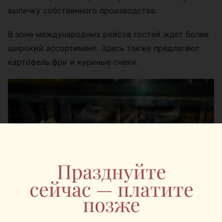
выпечку собственного производства.
В зоне международных рейсов гостей ждет более
широкий ассортимент. Здесь также предлагают
картофель фри и куриные снеки.