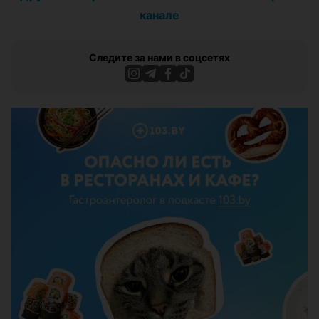
канале
Следите за нами в соцсетях
ЭФФЕКТИВНАЯ РЕКЛАМА НА САЙТЕ