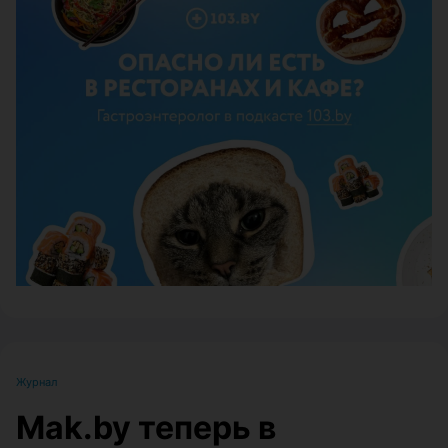
ЭФФЕКТИВНАЯ РЕКЛАМА НА САЙТЕ
Журнал
Mak.by теперь в