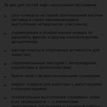
За два дня гостей ждет насыщенная программа:
шоу-конкурсы на самый оригинальный костюм
питомца и самое запоминающееся
выступление четвероногих участников;
соревнования и показательные номера по
аджилити, фрисби и другим кинологическим
дисциплинам;
мастер-классы и спортивные активности для
животных;
образовательный лекторий с ветеринарами,
кинологами и зоопсихологами;
бьюти-зона с профессиональными грумерами;
маркет товаров для животных с дегустациями
и консультациями;
показательные выступления служебных собак
и их проводников — с элементами
дрессировки, послушания и защитной работы,