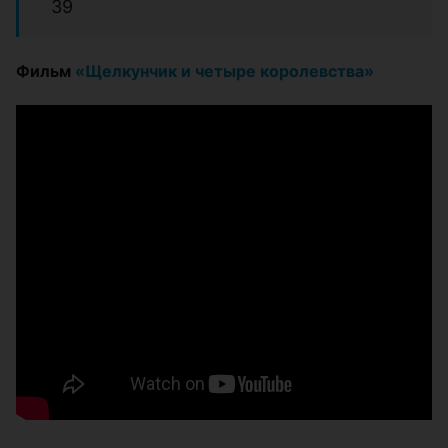
39
Фильм
«Щелкунчик и четыре королевства»