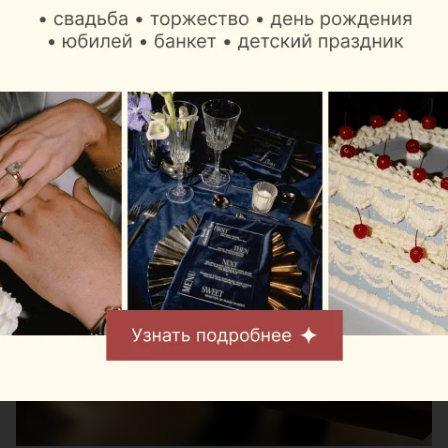
Отдельного внимания заслуживает фирменный
хворост Mak.by. Большую коробку традиционного
белорусского десерта удобно взять с собой в
полет или привезти в качестве вкусного подарка
из Беларуси.