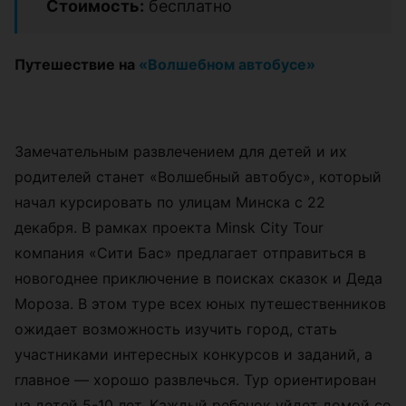
Стоимость:
бесплатно
Путешествие на
«Волшебном автобусе»
Замечательным развлечением для детей и их
родителей станет «Волшебный автобус», который
начал курсировать по улицам Минска с 22
декабря. В рамках проекта Minsk City Tour
компания «Сити Бас» предлагает отправиться в
новогоднее приключение в поисках сказок и Деда
Мороза. В этом туре всех юных путешественников
ожидает возможность изучить город, стать
участниками интересных конкурсов и заданий, а
главное — хорошо развлечься. Тур ориентирован
на детей 5-10 лет. Каждый ребенок уйдет домой со