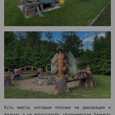
Есть места, которые похожи на декорации к
фильму, а не агроусадьбу. «Андреевская Заимка»