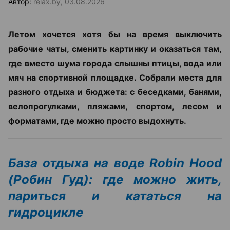
Автор:
relax.by, 03.08.2026
Летом хочется хотя бы на время выключить
рабочие чаты, сменить картинку и оказаться там,
где вместо шума города слышны птицы, вода или
мяч на спортивной площадке. Собрали места для
разного отдыха и бюджета: с беседками, банями,
велопрогулками, пляжами, спортом, лесом и
форматами, где можно просто выдохнуть.
База отдыха на воде Robin Hood
(Робин Гуд): где можно жить,
париться и кататься на
гидроцикле