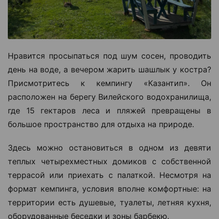
Нравится просыпаться под шум сосен, проводить
день на воде, а вечером жарить шашлык у костра?
Присмотритесь к кемпингу «Казантип». Он
расположен на берегу Вилейского водохранилища,
где 15 гектаров леса и пляжей превращены в
большое пространство для отдыха на природе.
Здесь можно остановиться в одном из девяти
теплых четырехместных домиков с собственной
террасой или приехать с палаткой. Несмотря на
формат кемпинга, условия вполне комфортные: на
территории есть душевые, туалеты, летняя кухня,
оборудованные беседки и зоны барбекю.