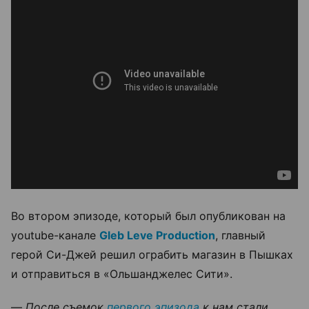
Во втором эпизоде, который был опубликован на
youtube-канале
Gleb Leve Production
, главный
герой Си-Джей решил ограбить магазин в Пышках
и отправиться в «Ольшанджелес Сити».
—
После съемок
первого эпизода
к нам стали