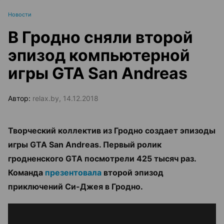
Новости
В Гродно сняли второй
эпизод компьютерной
игры GTA San Andreas
Автор:
relax.by, 14.12.2018
Творческий коллектив из Гродно создает эпизоды
игры GTA San Andreas. Первый ролик
гродненского GTA посмотрели 425 тысяч раз.
Команда
презентовала
второй эпизод
приключений Си-Джея в Гродно.