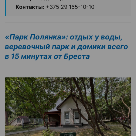
Контакты:
+375 29 165-10-10
«Парк Полянка»: отдых у воды,
веревочный парк и домики всего
в 15 минутах от Бреста