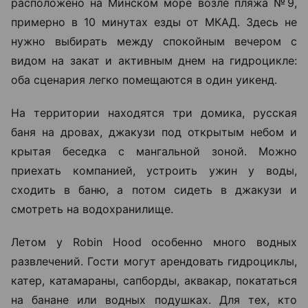
расположено на Минском море возле пляжа №9,
примерно в 10 минутах езды от МКАД. Здесь не
нужно выбирать между спокойным вечером с
видом на закат и активным днем на гидроцикле:
оба сценария легко помещаются в один уикенд.
На территории находятся три домика, русская
баня на дровах, джакузи под открытым небом и
крытая беседка с мангальной зоной. Можно
приехать компанией, устроить ужин у воды,
сходить в баню, а потом сидеть в джакузи и
смотреть на водохранилище.
Летом у Robin Hood особенно много водных
развлечений. Гости могут арендовать гидроциклы,
катер, катамараны, сапборды, аквакар, покататься
на банане или водных подушках. Для тех, кто