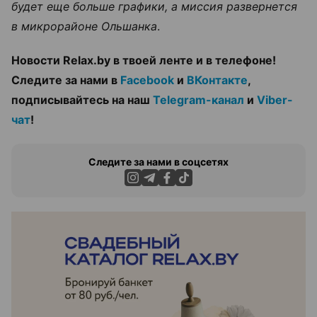
будет еще больше графики, а миссия развернется
в микрорайоне Ольшанка
.
Новости Relax.by в твоей ленте и в телефоне!
Следите за нами в
Facebook
и
ВКонтакте
,
подписывайтесь на наш
Telegram-канал
и
Viber-
чат
!
Следите за нами в соцсетях