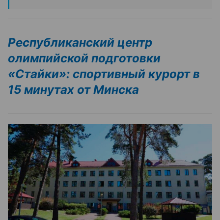
Республиканский центр
олимпийской подготовки
«Стайки»: спортивный курорт в
15 минутах от Минска