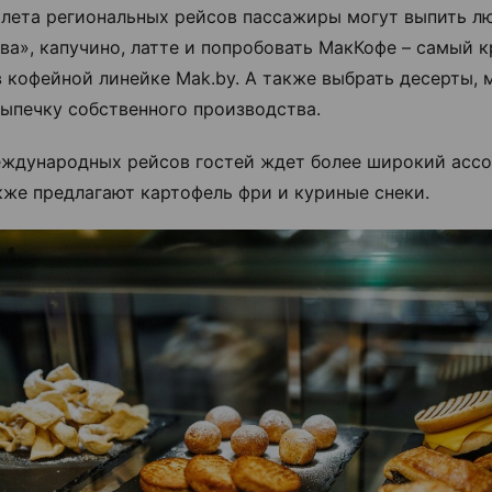
ылета региональных рейсов пассажиры могут выпить 
ва», капучино, латте и попробовать МакКофе – самый 
в кофейной линейке Mak.by. А также выбрать десерты,
ыпечку собственного производства.
еждународных рейсов гостей ждет более широкий ассо
кже предлагают картофель фри и куриные снеки.