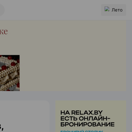
Лето
,