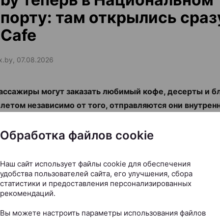
порту: там открылись сраз
Cafe
ax.by, 07.08.2026
ассажиры могут заказать любимый кофе, десерты и б
летом независимо от того, отправляются они внутрен
родным рейсом.
Обработка файлов cookie
Наш сайт использует файлы cookie для обеспечения
удобства пользователей сайта, его улучшения, сбора
статистики и предоставления персонализированных
рекомендаций.
Вы можете настроить параметры использования файлов