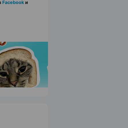
в
Facebook
и