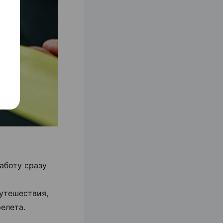
аботу сразу
утешествия,
елета.