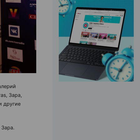
ЭФФЕКТИВНАЯ РЕКЛАМА НА САЙТЕ
алерий
as, Зара,
и другие
 Зара.