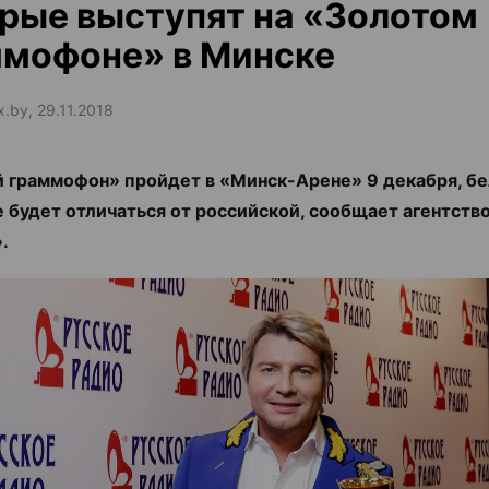
рые выступят на «Золотом
ммофоне» в Минске
x.by, 29.11.2018
 граммофон» пройдет в «Минск-Арене» 9 декабря, б
е будет отличаться от российской, сообщает агентств
.