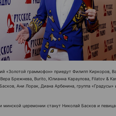
ий «Золотой граммофон» приедут Филипп Киркоров, В
Вера Брежнева, Burito, Юлианна Караулова, Filatov & Kar
Басков, Ани Лорак, Диана Арбенина, группа «Градусы» 
 минской церемонии станут Николай Басков и певица