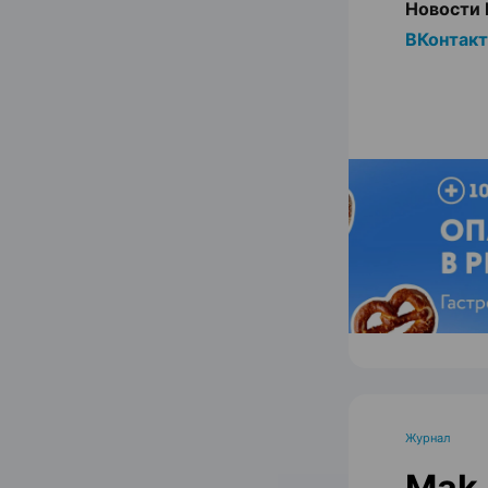
Новости 
ВКонтак
Журнал
Mak.