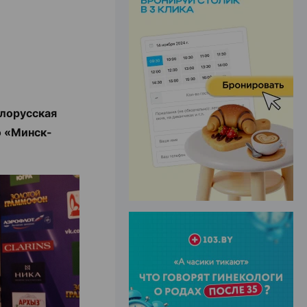
ЭФФЕКТИВНАЯ РЕКЛАМА НА САЙТЕ
елорусская
о «Минск-