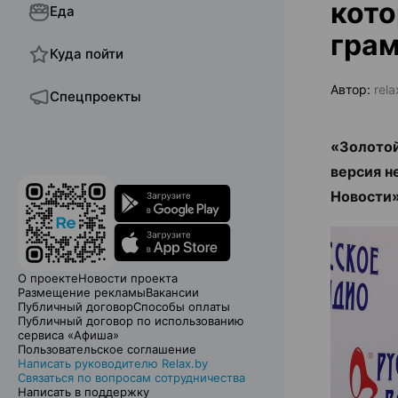
кото
Еда
гра
Куда пойти
Автор:
rela
Спецпроекты
«Золотой
версия н
Новости»
О проекте
Новости проекта
Размещение рекламы
Вакансии
Публичный договор
Способы оплаты
Публичный договор по использованию
сервиса «Афиша»
Пользовательское соглашение
Написать руководителю Relax.by
Связаться по вопросам сотрудничества
Написать в поддержку