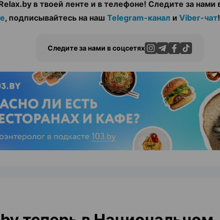
Relax.by в твоей ленте и в телефоне! Следите за нами 
те
, подписывайтесь на наш
Telegram-канал
и
Viber-чат
!
Следите за нами в соцсетях
ЭФФЕКТИВНАЯ РЕКЛАМА НА САЙТЕ
by теперь в Национальном