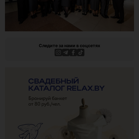
Следите за нами в соцсетях
ЭФФЕКТИВНАЯ РЕКЛАМА НА САЙТЕ