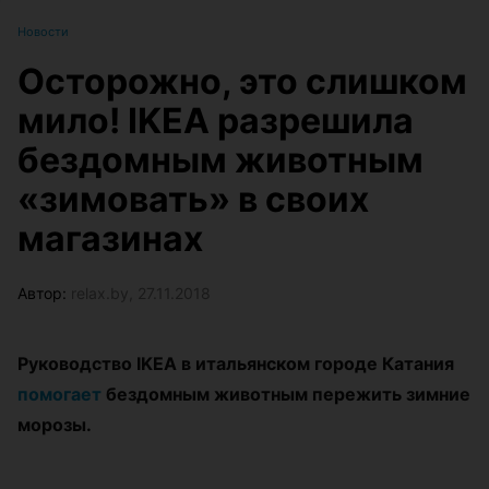
Новости
Осторожно, это слишком
мило! IKEA разрешила
бездомным животным
«зимовать» в своих
магазинах
Автор:
relax.by, 27.11.2018
Руководство IKEA в итальянском городе Катания
помогает
бездомным животным пережить зимние
морозы.