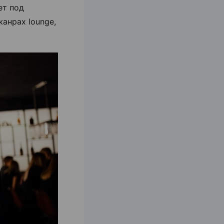
ет под
анрах lounge,