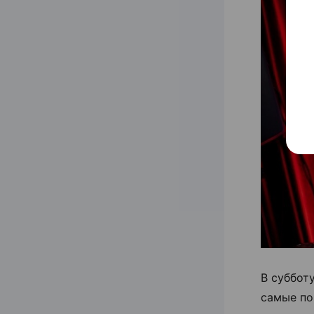
В суббот
самые по