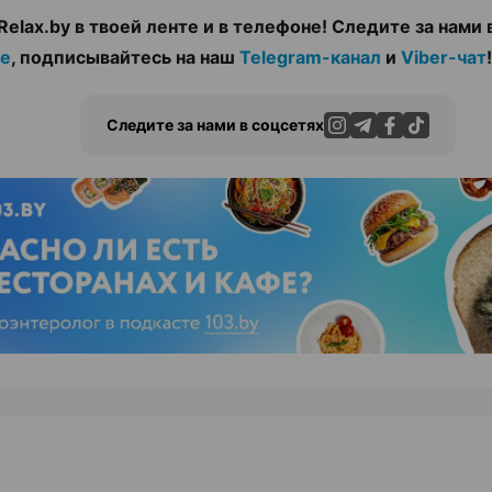
Relax.by в твоей ленте и в телефоне! Следите за нами 
те
, подписывайтесь на наш
Telegram-канал
и
Viber-чат
!
Следите за нами в соцсетях
ЭФФЕКТИВНАЯ РЕКЛАМА НА САЙТЕ