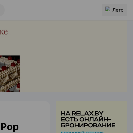
Лето
 Pop