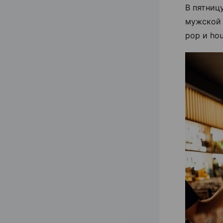
В пятниц
мужской 
pop и hou