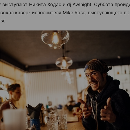
у выступают Никита Ходас и dj Awlnight. Суббота пройд
вокал кавер- исполнителя Mike Rose, выступающего в ж
se.