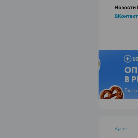
Новости 
ВКонтак
Журнал