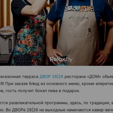
сесезонная терраса
ДВОР 28|26
ресторана «ДОМ» объя
! При заказе блюд из основного меню, кроме аперити
ов, гость получит бокал пива в подарок.
ется развлекательной программы, здесь, по традиции, 
о. Во ДВОРе 28|26 на выходные намечаются кавер-веч