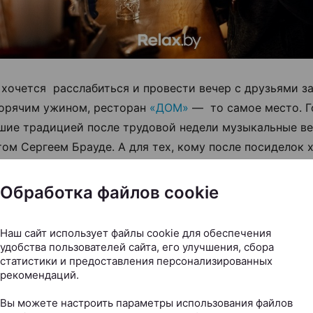
 хочется расслабиться и провести вечер с друзьями з
горячим ужином, ресторан
«ДОМ»
— то самое место. Г
шие традицией после трудовой недели музыкальные в
том Сергеем Брауде. А для тех, кому после посиделок 
ься под ритмичную музыку, в баре можно зажечь вместе
 пятницу и dj Micbeatz в субботу.
Обработка файлов cookie
ятные новости для тусовщиков. У бара
Дельбар
на этот
Наш сайт использует файлы cookie для обеспечения
а вечеринка в стиле культового ночного клуба Нью-Йорк
удобства пользователей сайта, его улучшения, сбора
статистики и предоставления персонализированных
рекомендаций.
Вы можете настроить параметры использования файлов