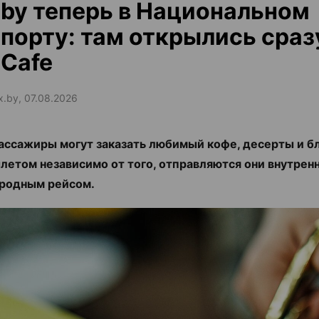
by теперь в Национальном
порту: там открылись сраз
Cafe
ax.by, 07.08.2026
ассажиры могут заказать любимый кофе, десерты и б
летом независимо от того, отправляются они внутрен
родным рейсом.