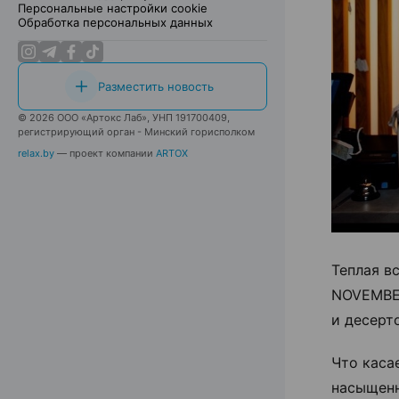
Персональные настройки cookie
Обработка персональных данных
Разместить новость
© 2026 ООО «Артокс Лаб», УНП 191700409,
регистрирующий орган - Минский горисполком
relax.by
— проект компании
ARTOX
Теплая в
NOVEMBER
и десерт
Что каса
насыщенн