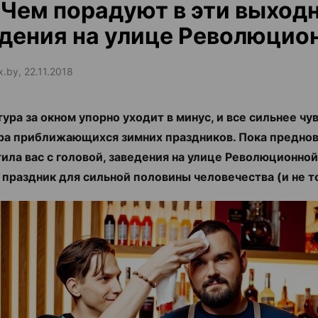
. Чем порадуют в эти выход
дения на улице Революцио
x.by, 22.11.2018
ура за окном упорно уходит в минус, и все сильнее чу
а приближающихся зимних праздников. Пока преднов
тила вас с головой, заведения на улице Революционн
 праздник для сильной половины человечества (и не т