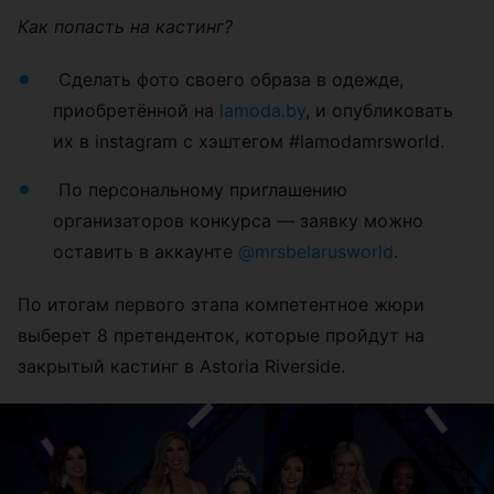
Как попасть на кастинг?
Сделать фото своего образа в одежде,
приобретённой на
lamoda.by
, и опубликовать
их в instagram с хэштегом #lamodamrsworld.
По персональному приглашению
организаторов конкурса — заявку можно
оставить в аккаунте
@mrsbelarusworld
.
По итогам первого этапа компетентное жюри
выберет 8 претенденток, которые пройдут на
закрытый кастинг в Astoria Riversidе.