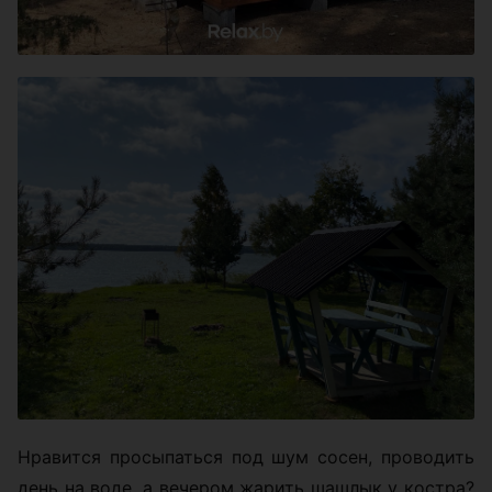
Нравится просыпаться под шум сосен, проводить
день на воде, а вечером жарить шашлык у костра?