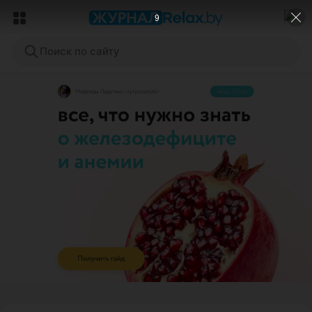
7
Поиск по сайту
ЭФФЕКТИВНАЯ РЕКЛАМА НА САЙТЕ