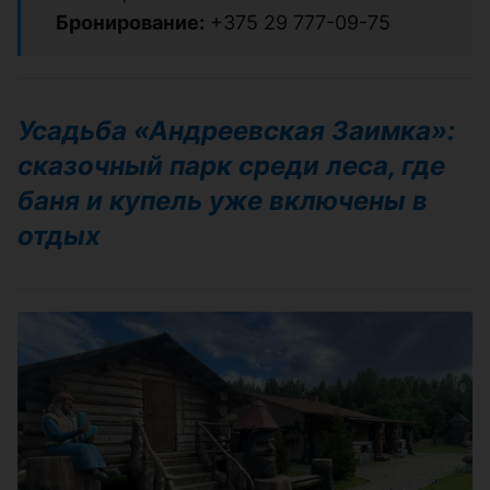
Бронирование:
+375 29 777-09-75
Усадьба «Андреевская Заимка»:
сказочный парк среди леса, где
баня и купель уже включены в
отдых