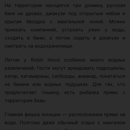
На территории находятся три домика, русская
баня на дровах, джакузи под открытым небом и
крытая беседка с мангальной зоной. Можно
приехать компанией, устроить ужин у воды,
сходить в баню, а потом сидеть в джакузи и
смотреть на водохранилище.
Летом у Robin Hood особенно много водных
развлечений. Гости могут арендовать гидроциклы,
катер, катамараны, сапборды, аквакар, покататься
на банане или водных подушках. Для тех, кто
предпочитает тишину, есть рыбалка прямо с
территории базы.
Главная фишка локации — расположение прямо на
воде. Поэтому даже обычный отдых с мангалом