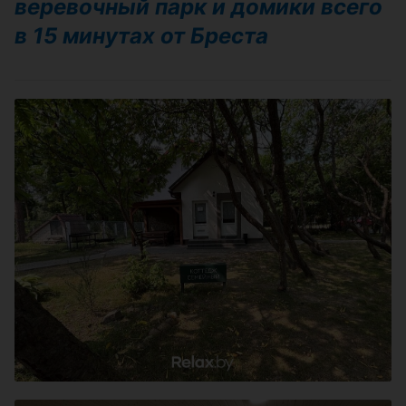
веревочный парк и домики всего
в 15 минутах от Бреста