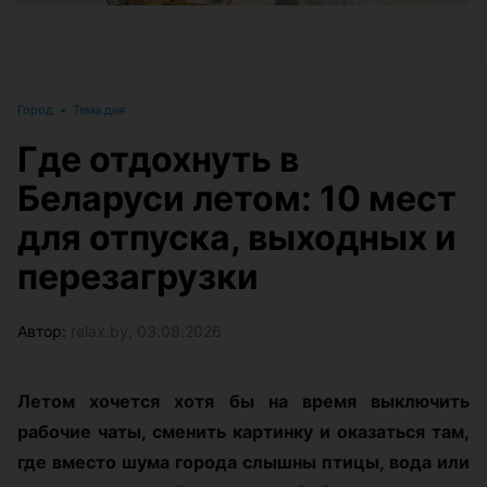
Город
•
Тема дня
Где отдохнуть в
Беларуси летом: 10 мест
для отпуска, выходных и
перезагрузки
Автор:
relax.by, 03.08.2026
Летом хочется хотя бы на время выключить
рабочие чаты, сменить картинку и оказаться там,
где вместо шума города слышны птицы, вода или