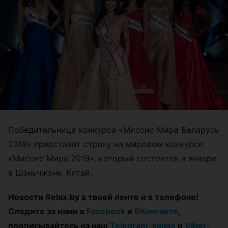
Победительница конкурса «Миссис Мира Беларусь
2018» представит страну на мировом конкурсе
«Миссис Мира 2019», который состоится в январе
в Шэньчжэне, Китай.
Новости Relax.by в твоей ленте и в телефоне!
Следите за нами в
Facebook
и
ВКонтакте
,
подписывайтесь на наш
Telegram-канал
и
Viber-