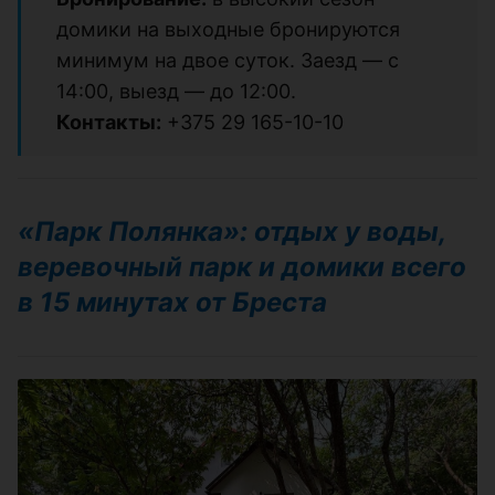
домики на выходные бронируются
минимум на двое суток. Заезд — с
14:00, выезд — до 12:00.
Контакты:
+375 29 165-10-10
«Парк Полянка»: отдых у воды,
веревочный парк и домики всего
в 15 минутах от Бреста