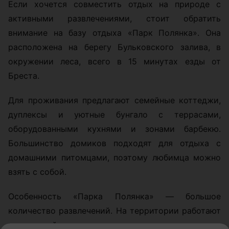
Если хочется совместить отдых на природе с
активными развлечениями, стоит обратить
внимание на базу отдыха «Парк Полянка». Она
расположена на берегу Бульковского залива, в
окружении леса, всего в 15 минутах езды от
Бреста.
Для проживания предлагают семейные коттеджи,
дуплексы и уютные бунгало с террасами,
оборудованными кухнями и зонами барбекю.
Большинство домиков подходят для отдыха с
домашними питомцами, поэтому любимца можно
взять с собой.
Особенность «Парка Полянка» — большое
количество развлечений. На территории работают
веревочный парк, лазертаг, арчеритаг, спортивные