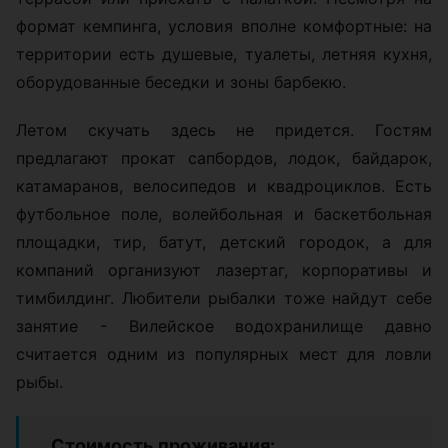
формат кемпинга, условия вполне комфортные: на
территории есть душевые, туалеты, летняя кухня,
оборудованные беседки и зоны барбекю.
Летом скучать здесь не придется. Гостям
предлагают прокат сапбордов, лодок, байдарок,
катамаранов, велосипедов и квадроциклов. Есть
футбольное поле, волейбольная и баскетбольная
площадки, тир, батут, детский городок, а для
компаний организуют лазертаг, корпоративы и
тимбилдинг. Любители рыбалки тоже найдут себе
занятие - Вилейское водохранилище давно
считается одним из популярных мест для ловли
рыбы.
Стоимость проживания: