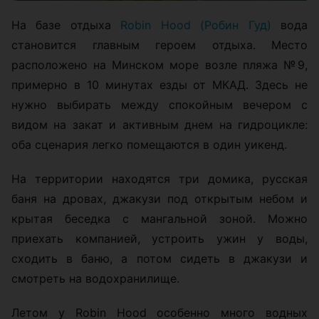
На базе отдыха
Robin Hood (Робин Гуд)
вода
становится главным героем отдыха. Место
расположено на Минском море возле пляжа №9,
примерно в 10 минутах езды от МКАД. Здесь не
нужно выбирать между спокойным вечером с
видом на закат и активным днем на гидроцикле:
оба сценария легко помещаются в один уикенд.
На территории находятся три домика, русская
баня на дровах, джакузи под открытым небом и
крытая беседка с мангальной зоной. Можно
приехать компанией, устроить ужин у воды,
сходить в баню, а потом сидеть в джакузи и
смотреть на водохранилище.
Летом у Robin Hood особенно много водных