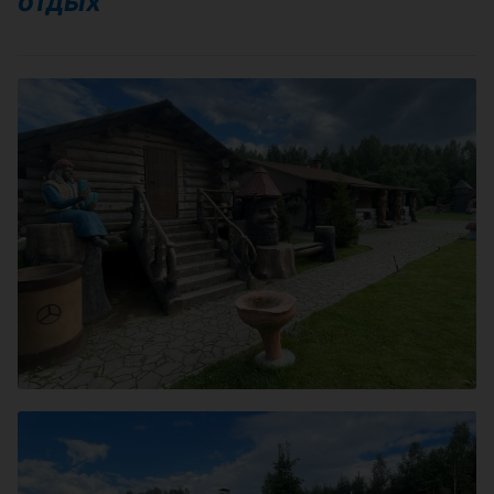
отдых