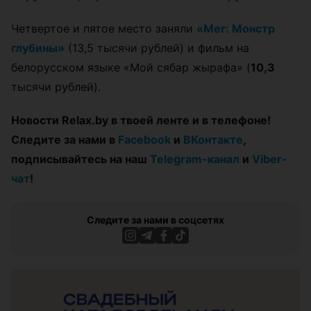
Четвертое и пятое место заняли
«Мег: Монстр
глубины»
(13,5 тысячи рублей) и фильм на
белорусском языке «Мой сябар жырафа» (
10,3
тысячи рублей).
Новости Relax.by в твоей ленте и в телефоне!
Следите за нами в
Facebook
и
ВКонтакте
,
подписывайтесь на наш
Telegram-канал
и
Viber-
чат
!
Следите за нами в соцсетях