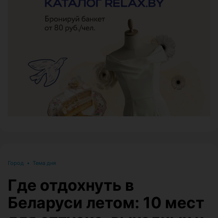
ЭФФЕКТИВНАЯ РЕКЛАМА НА САЙТЕ
Город
•
Тема дня
Где отдохнуть в
Беларуси летом: 10 мест