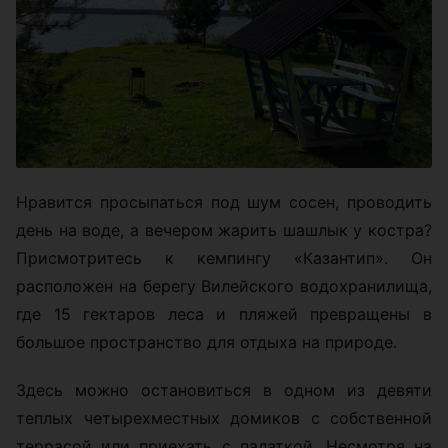
Нравится просыпаться под шум сосен, проводить
день на воде, а вечером жарить шашлык у костра?
Присмотритесь к кемпингу «Казантип». Он
расположен на берегу Вилейского водохранилища,
где 15 гектаров леса и пляжей превращены в
большое пространство для отдыха на природе.
Здесь можно остановиться в одном из девяти
теплых четырехместных домиков с собственной
террасой или приехать с палаткой. Несмотря на