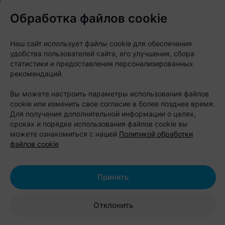
площадки, детский городок и пляж. Любители
Обработка файлов cookie
отдыха на воде могут взять напрокат лодку,
катамаран, байдарку или сапборд и отправиться
Наш сайт использует файлы cookie для обеспечения
исследовать Бульковский залив.
удобства пользователей сайта, его улучшения, сбора
статистики и предоставления персонализированных
рекомендаций.
После активного дня можно расслабиться в
банном комплексе или арендовать беседку с
Вы можете настроить параметры использования файлов
cookie или изменить свое согласие в более позднее время.
мангалом. Также здесь есть площадки для свадеб,
Для получения дополнительной информации о целях,
корпоративов, детских праздников и других
сроках и порядке использования файлов cookie вы
мероприятий.
можете ознакомиться с нашей
Политикой обработки
файлов cookie
Стоимость проживания:
семейный коттедж (до 6 человек) —
Принять
от 350 рублей в сутки;
коттедж-дуплекс (до 4 человек) — от
Отклонить
320 рублей в сутки;