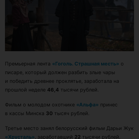
Премьерная лента
«Гоголь. Страшная месть»
о
писаре, который должен разбить злые чары
и победить древнее проклятье, заработала на
прошлой неделе
46,4
тысячи рублей.
Фильм о молодом охотнике
«Альфа»
принес
в кассы Минска
30
тысяч рублей.
Третье место занял белорусский фильм Дарьи Жук
«Хрусталь»
, заработавший
22
тысячи рублей.