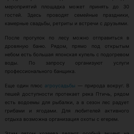
мероприятий площадка может принять до 30
гостей. Здесь проводят семейные праздники,
камерные свадьбы, ретриты и встречи с друзьями.
После прогулок по лесу можно отправиться в
дровяную баню. Рядом, прямо под открытым
небом есть большая японская купель с подогревом
воды. По запросу организуют услуги
профессионального банщика.
Еще один плюс
агроусадьбы
— природа вокруг. В
пешей доступности протекает река Птичь, рядом
есть водоемы для рыбалки, а в сезон лес радует
грибами и ягодами. Для любителей активного
отдыха возможна организация охоты с егерем.
Этим летом хозяева делают особый акцент на