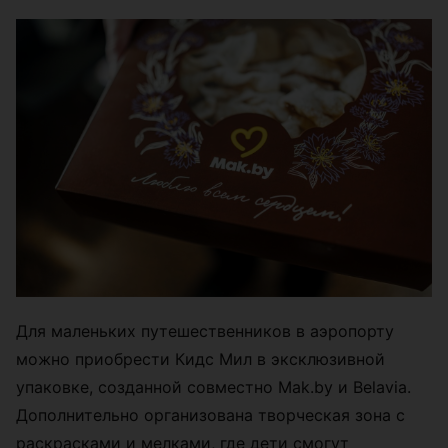
Для маленьких путешественников в аэропорту
можно приобрести Кидс Мил в эксклюзивной
упаковке, созданной совместно Mak.by и Belavia.
Дополнительно организована творческая зона с
раскрасками и мелками, где дети смогут