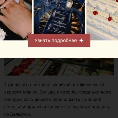
Отдельного внимания заслуживает фирменный
хворост Mak.by. Большую коробку традиционного
белорусского десерта удобно взять с собой в
полет или привезти в качестве вкусного подарка
из Беларуси.