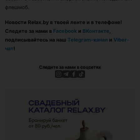
флешмоб.
Новости Relax.by в твоей ленте и в телефоне!
Следите за нами в
Facebook
и
ВКонтакте
,
подписывайтесь на наш
Telegram-канал
и
Viber-
чат
!
Следите за нами в соцсетях
ЭФФЕКТИВНАЯ РЕКЛАМА НА САЙТЕ