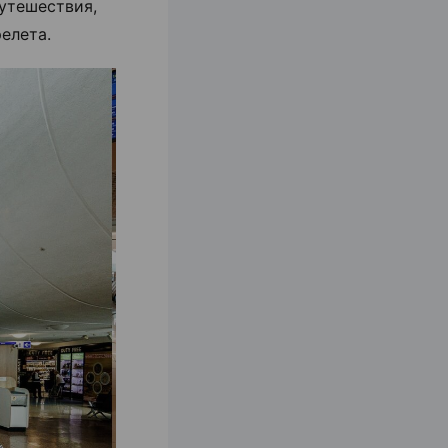
утешествия,
елета.