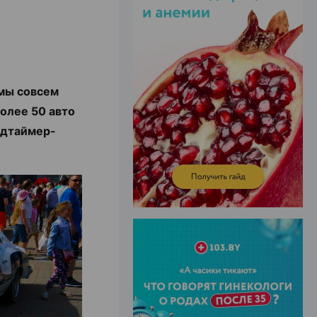
ЭФФЕКТИВНАЯ РЕКЛАМА НА САЙТЕ
 мы совсем
олее 50 авто
лдтаймер-