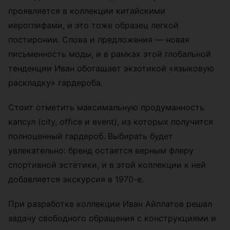
проявляется в коллекции китайскими
иероглифами, и это тоже образец легкой
постиронии. Слова и предложения — новая
письменность моды, и в рамках этой глобальной
тенденции Иван обогащает экзотикой «языковую
раскладку» гардероба.
Стоит отметить максимальную продуманность
капсул (city, office и event), из которых получится
полноценный гардероб. Выбирать будет
увлекательно: бренд остается верным флеру
спортивной эстетики, и в этой коллекции к ней
добавляется экскурсия в 1970-е.
При разработке коллекции Иван Айплатов решал
задачу свободного обращения с конструкциями и