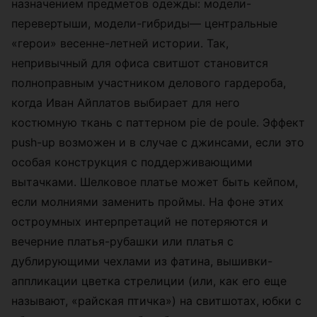
назначением предметов одежды: модели-
перевертыши, модели-гибриды— центральные
«герои» весенне-летней истории. Так,
непривычный для офиса свитшот становится
полноправным участником делового гардероба,
когда Иван Айплатов выбирает для него
костюмную ткань с паттерном pie de poule. Эффект
push-up возможен и в случае с джинсами, если это
особая конструкция с поддерживающими
вытачками. Шелковое платье может быть кейпом,
если молниями заменить проймы. На фоне этих
остроумных интерпретаций не потеряются и
вечерние платья-рубашки или платья с
дублирующими чехлами из фатина, вышивки-
аппликации цветка стрелиции (или, как его еще
называют, «райская птичка») на свитшотах, юбки с