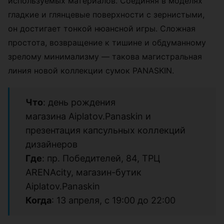
используемых материалов. Соединяя в моделях
гладкие и глянцевые поверхности с зернистыми,
он достигает тонкой нюансной игры. Сложная
простота, возвращение к тишине и обдуманному
зрелому минимализму — такова магистральная
линия новой коллекции сумок PANASKIN.
Что
: день рождения
магазина Aiplatov.Panaskin и
презентация капсульных коллекций
дизайнеров
Где
: пр. Победителей, 84, ТРЦ
ARENAcity, магазин-бутик
Aiplatov.Panaskin
Когда
: 13 апреля, с 19:00 до 22:00