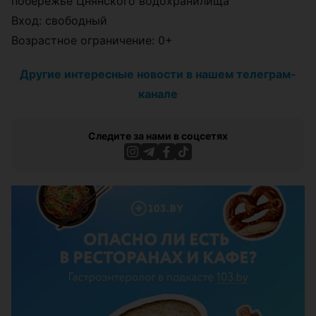
побережье Цнянского водохранилища
Вход: свободный
Возрастное ограничение: 0+
Другие интересные новости в нашем телеграм-
канале
Следите за нами в соцсетях
ЭФФЕКТИВНАЯ РЕКЛАМА НА САЙТЕ