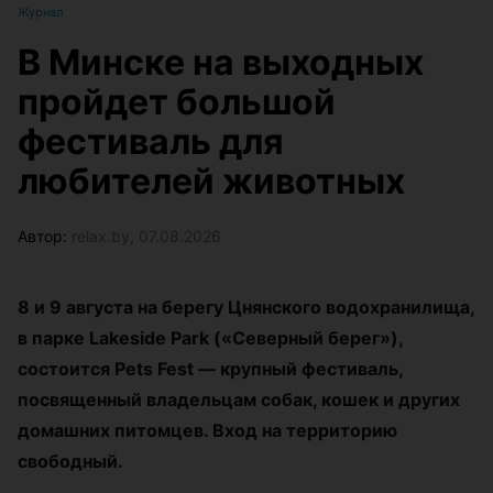
Журнал
В Минске на выходных
пройдет большой
фестиваль для
любителей животных
Автор:
relax.by, 07.08.2026
8 и 9 августа на берегу Цнянского водохранилища,
в парке Lakeside Park («Северный берег»),
состоится Pets Fest — крупный фестиваль,
посвященный владельцам собак, кошек и других
домашних питомцев. Вход на территорию
свободный.