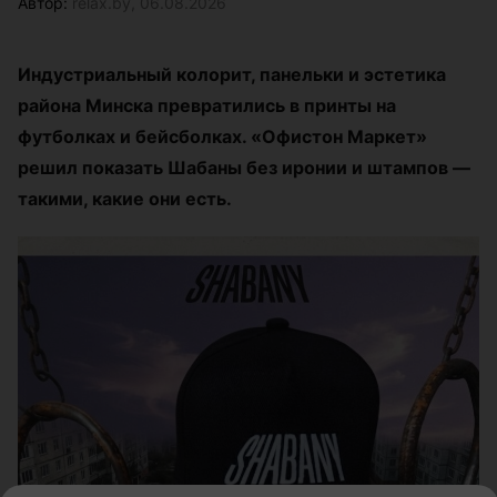
Автор:
relax.by, 06.08.2026
Индустриальный колорит, панельки и эстетика
района Минска превратились в принты на
футболках и бейсболках. «Офистон Маркет»
решил показать Шабаны без иронии и штампов —
такими, какие они есть.