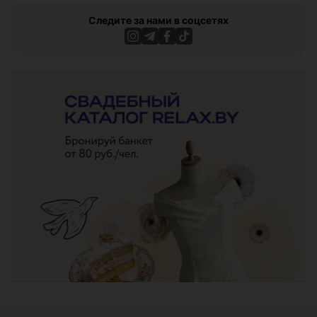
Следите за нами в соцсетях
ЭФФЕКТИВНАЯ РЕКЛАМА НА САЙТЕ