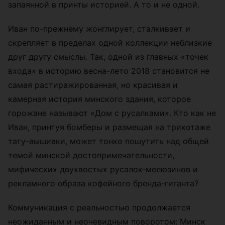
запаянной в принты историей. А то и не одной.
Иван по-прежнему жонглирует, сталкивает и
скрепляет в пределах одной коллекции неблизкие
друг другу смыслы. Так, одной из главных «точек
входа» в историю весна-лето 2018 становится не
самая растиражированная, но красивая и
камерная история минского здания, которое
горожане называют «Дом с русалками». Кто как не
Иван, принтуя бомберы и размещая на трикотаже
тату-вышивки, может тонко пошутить над общей
темой минской достопримечательности,
мифических двухвостых русалок-мелюзинов и
рекламного образа кофейного бренда-гиганта?
Коммуникация с реальностью продолжается
неожиданным и неочевидным поворотом: Минск