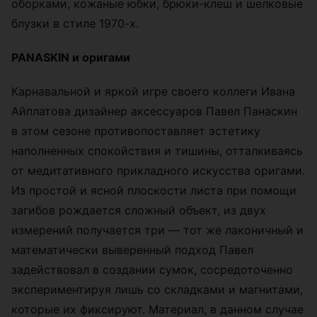
оборками, кожаные юбки, брюки-клеш и шелковые
блузки в стиле 1970-х.
PANASKIN и оригами
Карнавальной и яркой игре своего коллеги Ивана
Айплатова дизайнер аксессуаров Павел Панаскин
в этом сезоне противопоставляет эстетику
наполненных спокойствия и тишины, отталкиваясь
от медитативного прикладного искусства оригами.
Из простой и ясной плоскости листа при помощи
загибов рождается сложный объект, из двух
измерений получается три — тот же лаконичный и
математически выверенный подход Павел
задействовал в создании сумок, сосредоточенно
экспериментируя лишь со складками и магнитами,
которые их фиксируют. Материал, в данном случае