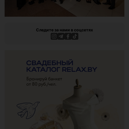
Следите за нами в соцсетях
ЭФФЕКТИВНАЯ РЕКЛАМА НА САЙТЕ