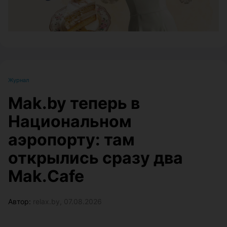
Журнал
Mak.by теперь в
Национальном
аэропорту: там
открылись сразу два
Mak.Cafe
Автор:
relax.by, 07.08.2026