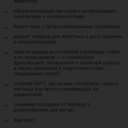
животных;
образовательный лекторий с ветеринарами,
кинологами и зоопсихологами;
бьюти-зона с профессиональными грумерами;
маркет товаров для животных с дегустациями
и консультациями;
показательные выступления служебных собак
и их проводников — с элементами
дрессировки, послушания и защитной работы,
а также рассказом о подготовке собак
специальных служб;
собачий ЗАГС, где можно «поженить» своего
питомца или просто понаблюдать за
церемонией;
семейная площадка от Mamago с
развлечениями для детей;
фуд-корт;