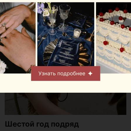
посвященный владельцам собак, кошек и других
домашних питомцев. Вход на территорию
свободный.
Шестой год подряд