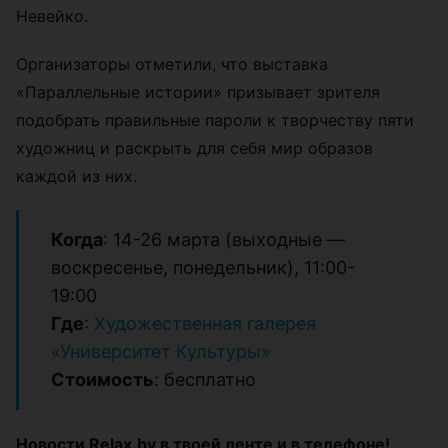
Невейко.
Организаторы отметили, что выставка
«Параллельные истории» призывает зрителя
подобрать правильные пароли к творчеству пяти
художниц и раскрыть для себя мир образов
каждой из них.
Когда
: 14-26 марта (выходные —
воскресенье, понедельник), 11:00-
19:00
Где
:
Художественная галерея
«Университет Культуры»
Стоимость
: бесплатно
Новости Relax.by в твоей ленте и в телефоне!