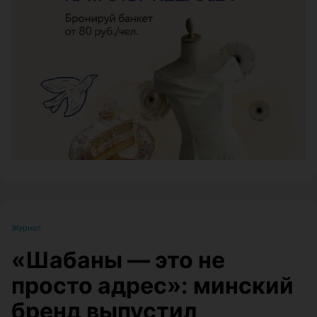
ЭФФЕКТИВНАЯ РЕКЛАМА НА САЙТЕ
Журнал
«Шабаны — это не
просто адрес»: минский
бренд выпустил