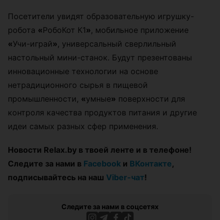
Посетители увидят образовательную игрушку-
робота
«
РобоКот К1
»
, мобильное приложение
«
Учи-играй
»
, универсальный сверлильный
настольный мини-станок. Будут презентованы
инновационные технологии на основе
нетрадиционного сырья в пищевой
промышленности,
«
умные
»
поверхности для
контроля качества продуктов питания и другие
идеи самых разных сфер применения.
Новости Relax.by в твоей ленте и в телефоне!
Следите за нами в
Facebook
и
ВКонтакте
,
подписывайтесь на наш
Viber-чат
!
Следите за нами в соцсетях