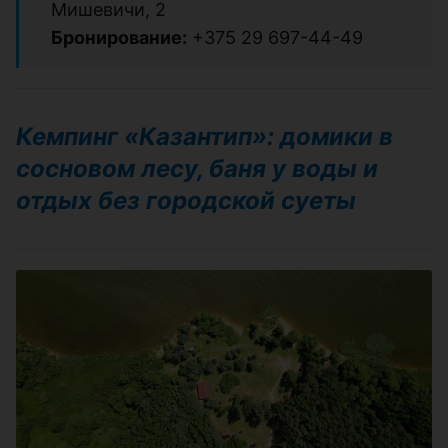
Мишевичи, 2
Бронирование:
+375 29 697-44-49
Кемпинг «Казантип»: домики в
сосновом лесу, баня у воды и
отдых без городской суеты