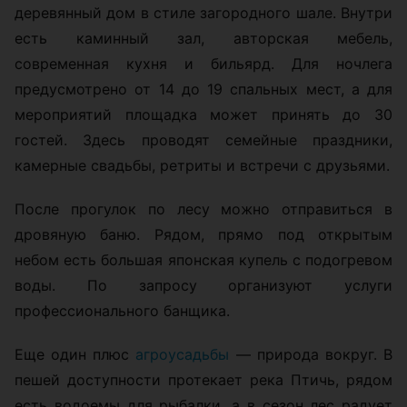
деревянный дом в стиле загородного шале. Внутри
есть каминный зал, авторская мебель,
современная кухня и бильярд. Для ночлега
предусмотрено от 14 до 19 спальных мест, а для
мероприятий площадка может принять до 30
гостей. Здесь проводят семейные праздники,
камерные свадьбы, ретриты и встречи с друзьями.
После прогулок по лесу можно отправиться в
дровяную баню. Рядом, прямо под открытым
небом есть большая японская купель с подогревом
воды. По запросу организуют услуги
профессионального банщика.
Еще один плюс
агроусадьбы
— природа вокруг. В
пешей доступности протекает река Птичь, рядом
есть водоемы для рыбалки, а в сезон лес радует