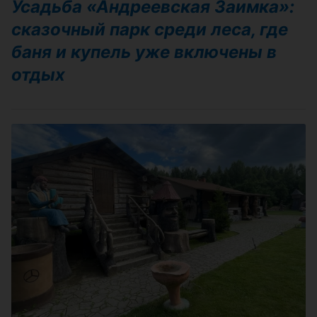
Усадьба «Андреевская Заимка»:
сказочный парк среди леса, где
баня и купель уже включены в
отдых