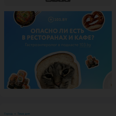
ЭФФЕКТИВНАЯ РЕКЛАМА НА САЙТЕ
Город
•
Тема дня