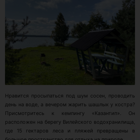
Нравится просыпаться под шум сосен, проводить
день на воде, а вечером жарить шашлык у костра?
Присмотритесь к кемпингу «Казантип». Он
расположен на берегу Вилейского водохранилища,
где 15 гектаров леса и пляжей превращены в
большое пространство для отдыха на природе.