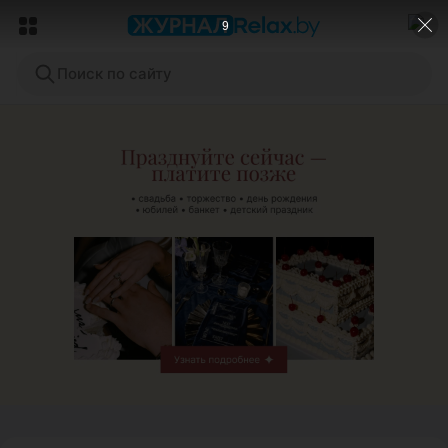
7
Поиск по сайту
ЭФФЕКТИВНАЯ РЕКЛАМА НА САЙТЕ