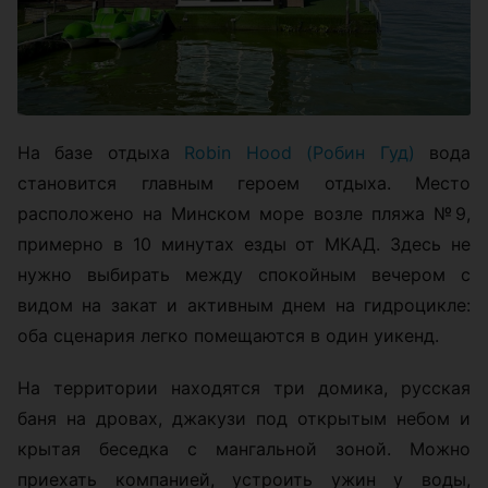
На базе отдыха
Robin Hood (Робин Гуд)
вода
становится главным героем отдыха. Место
расположено на Минском море возле пляжа №9,
примерно в 10 минутах езды от МКАД. Здесь не
нужно выбирать между спокойным вечером с
видом на закат и активным днем на гидроцикле:
оба сценария легко помещаются в один уикенд.
На территории находятся три домика, русская
баня на дровах, джакузи под открытым небом и
крытая беседка с мангальной зоной. Можно
приехать компанией, устроить ужин у воды,