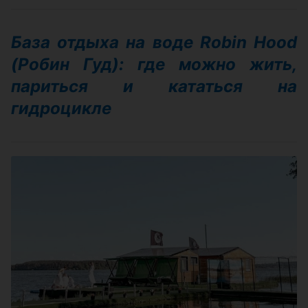
База отдыха на воде Robin Hood
(Робин Гуд): где можно жить,
париться и кататься на
гидроцикле