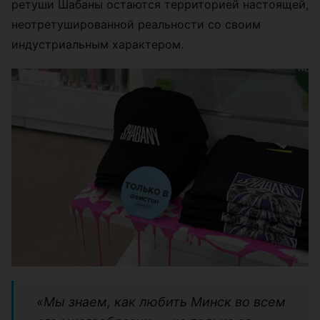
ретуши Шабаны остаются территорией настоящей,
неотретушированной реальности со своим
индустриальным характером.
«Мы знаем, как любить Минск во всем