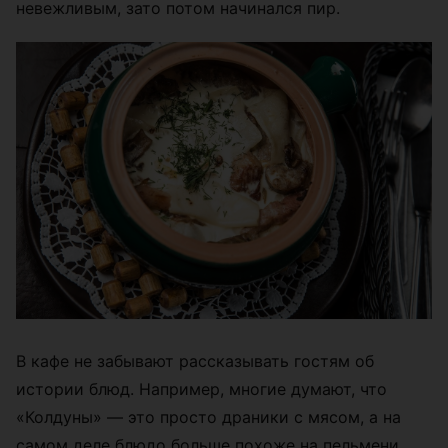
невежливым, зато потом начинался пир.
В кафе не забывают рассказывать гостям об
истории блюд. Например, многие думают, что
«Колдуны» — это просто драники с мясом, а на
самом деле блюдо больше похоже на пельмени