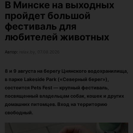
В Минске на выходных
пройдет большой
фестиваль для
любителей животных
Автор:
relax.by, 07.08.2026
8 и 9 августа на берегу Цнянского водохранилища,
в парке Lakeside Park («Северный берег»),
состоится Pets Fest — крупный фестиваль,
посвященный владельцам собак, кошек и других
домашних питомцев. Вход на территорию
свободный.