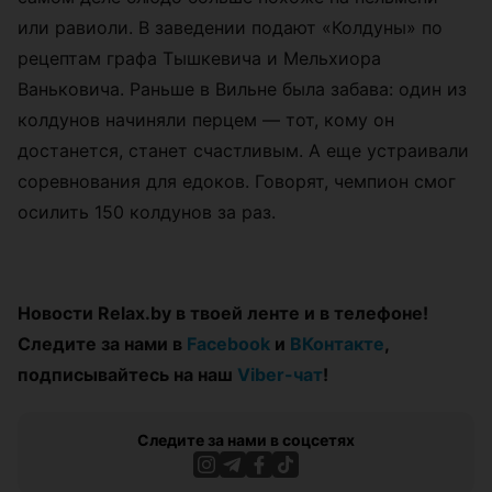
или равиоли. В заведении подают «Колдуны» по
рецептам графа Тышкевича и Мельхиора
Ваньковича. Раньше в Вильне была забава: один из
колдунов начиняли перцем — тот, кому он
достанется, станет счастливым. А еще устраивали
соревнования для едоков. Говорят, чемпион смог
осилить 150 колдунов за раз.
Новости Relax.by в твоей ленте и в телефоне!
Следите за нами в
Facebook
и
ВКонтакте
,
подписывайтесь на наш
Viber-чат
!
Следите за нами в соцсетях