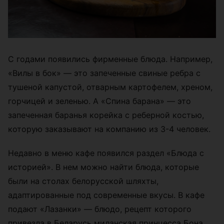
С годами появились фирменные блюда. Например,
«Вилы в бок» — это запеченные свиные ребра с
тушеной капустой, отварным картофелем, хреном,
горчицей и зеленью. А «Спина барана» — это
запеченная баранья корейка с реберной костью,
которую заказывают на компанию из 3-4 человек.
Недавно в меню кафе появился раздел «Блюда с
историей». В нем можно найти блюда, которые
были на столах белорусской шляхты,
адаптированные под современные вкусы. В кафе
подают «Лазанки» — блюдо, рецепт которого
привезла в Беларусь миланская принцесса Бона