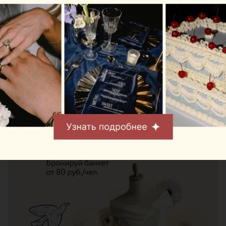
Возрастное ограничение: 0+
Другие интересные новости в нашем телеграм-
канале
Следите за нами в соцсетях
ЭФФЕКТИВНАЯ РЕКЛАМА НА САЙТЕ