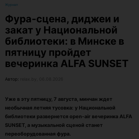
Журнал
Фура-сцена, диджеи и
закат у Национальной
библиотеки: в Минске в
пятницу пройдет
вечеринка ALFA SUNSET
Автор:
relax.by, 06.08.2026
Уже в эту пятницу, 7 августа, минчан ждет
необычная летняя тусовка: у Национальной
библиотеки развернется open-air вечеринка ALFA
SUNSET, а музыкальной сценой станет
переоборудованная фура.