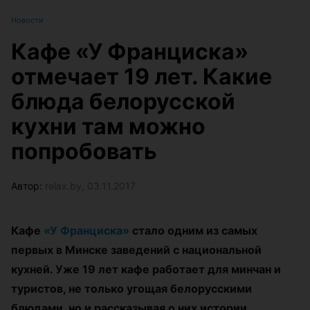
Новости
Кафе «У Франциска»
отмечает 19 лет. Какие
блюда белорусской
кухни там можно
попробовать
Автор:
relax.by, 03.11.2017
Кафе
«У Франциска»
стало одним из самых
первых в Минске заведений с национальной
кухней. Уже 19 лет кафе работает для минчан и
туристов, не только угощая белорусскими
блюдами, но и рассказывая о них истории.