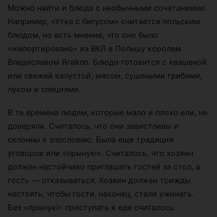
Можно найти и блюда с необычными сочетаниями.
Например, «Утка с бигусом» считается польским
блюдом, но есть мнение, что оно было
«импортировано» из ВКЛ в Польшу королем
Владиславом Ягайло. Блюдо готовится с квашеной
или свежей капустой, мясом, сушеными грибами,
луком и специями.
В те времена людям, которые мало и плохо ели, не
доверяли. Считалось, что они завистливы и
склонны к злословию. Была еще традиция
уговоров или «прынукi». Считалось, что хозяин
должен настойчиво приглашать гостей за стол, а
гость — отказываться. Хозяин должен трижды
настоять, чтобы гости, наконец, стали ужинать.
Без «прынукi» приступать к еде считалось