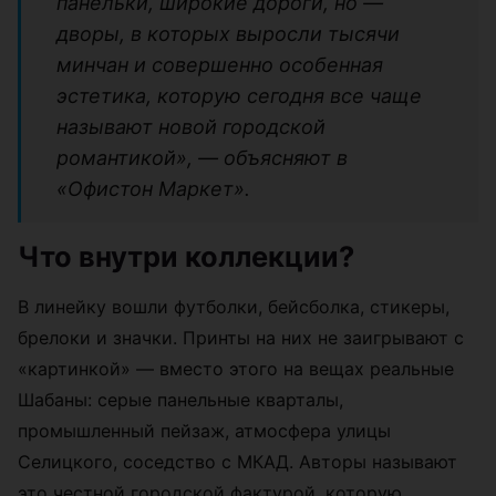
панельки, широкие дороги, но —
дворы, в которых выросли тысячи
минчан и совершенно особенная
эстетика, которую сегодня все чаще
называют новой городской
романтикой», — объясняют в
«Офистон Маркет».
Что внутри коллекции?
В линейку вошли футболки, бейсболка, стикеры,
брелоки и значки. Принты на них не заигрывают с
«картинкой» — вместо этого на вещах реальные
Шабаны: серые панельные кварталы,
промышленный пейзаж, атмосфера улицы
Селицкого, соседство с МКАД. Авторы называют
это честной городской фактурой, которую