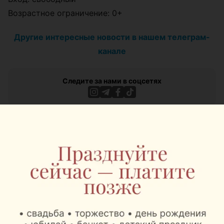
Возрастное ограничение: 0+
Другие интересные новости в нашем телеграм-
канале
Следите за нами в соцсетях
ЭФФЕКТИВНАЯ РЕКЛАМА НА САЙТЕ