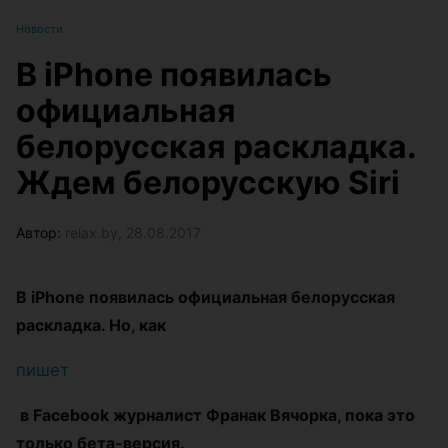
Новости
В iPhone появилась
официальная
белорусская раскладка.
Ждем белорусскую Siri
Автор:
relax.by, 28.08.2017
В iPhone появилась официальная белорусская
раскладка. Но, как
пишет
в Facebook журналист Франак Вячорка, пока это
только бета-версия.