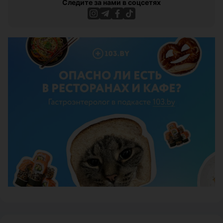
Следите за нами в соцсетях
ЭФФЕКТИВНАЯ РЕКЛАМА НА САЙТЕ