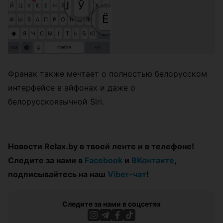
Франак также мечтает о полностью белорусском
интерфейсе в айфонах и даже о
белорусскоязычной Siri.
Новости Relax.by в твоей ленте и в телефоне!
Следите за нами в
Facebook
и
ВКонтакте
,
подписывайтесь на наш
Viber-чат
!
Следите за нами в соцсетях