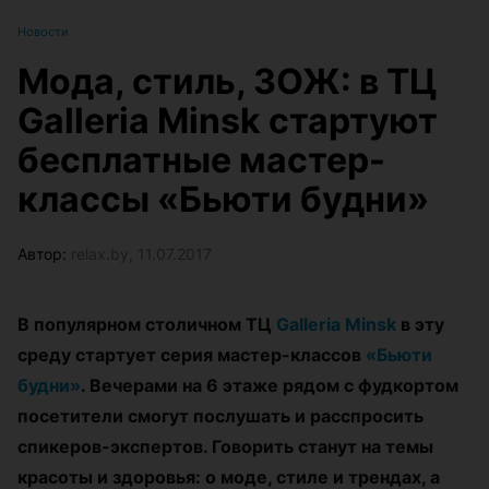
Новости
Мода, стиль, ЗОЖ: в ТЦ
Galleria Minsk стартуют
бесплатные мастер-
классы «Бьюти будни»
Автор:
relax.by, 11.07.2017
В популярном столичном ТЦ
Galleria Minsk
в эту
среду стартует серия мастер-классов
«Бьюти
будни»
. Вечерами на 6 этаже рядом с фудкортом
посетители смогут послушать и расспросить
спикеров-экспертов. Говорить станут на темы
красоты и здоровья: о моде, стиле и трендах, а