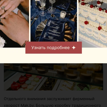
В зоне международных рейсов гостей ждет более
широкий ассортимент. Здесь также предлагают
картофель фри и куриные снеки.
Отдельного внимания заслуживает фирменный
хворост Mak.by. Большую коробку традиционного