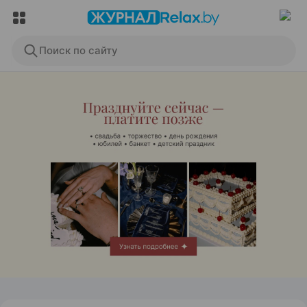
Поиск по сайту
ЭФФЕКТИВНАЯ РЕКЛАМА НА САЙТЕ