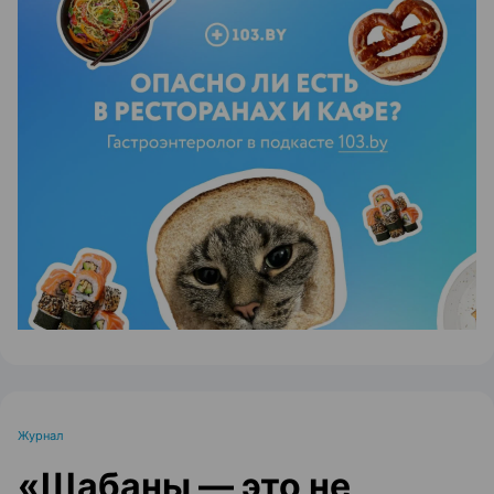
ЭФФЕКТИВНАЯ РЕКЛАМА НА САЙТЕ
Журнал
«Шабаны — это не