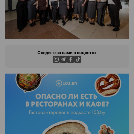
Следите за нами в соцсетях
ЭФФЕКТИВНАЯ РЕКЛАМА НА САЙТЕ