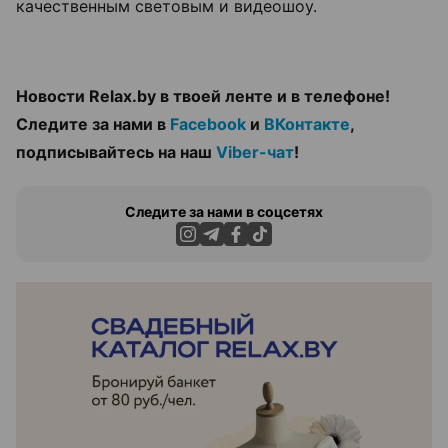
качественным световым и видеошоу.
Новости Relax.by в твоей ленте и в телефоне!
Следите за нами в
Facebook
и
ВКонтакте
,
подписывайтесь на наш
Viber-чат
!
Следите за нами в соцсетях
ЭФФЕКТИВНАЯ РЕКЛАМА НА САЙТЕ