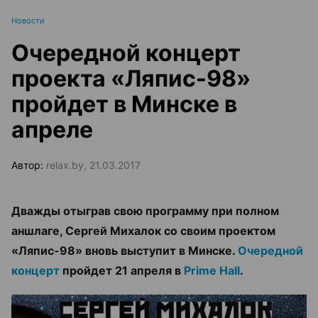
Новости
Очередной концерт
проекта «Ляпис-98»
пройдет в Минске в
апреле
Автор:
relax.by, 21.03.2017
Дважды отыграв свою программу при полном
аншлаге, Сергей Михалок со своим проектом
«Ляпис-98» вновь выступит в Минске.
Очередной
концерт
пройдет 21 апреля в
Prime Hall
.