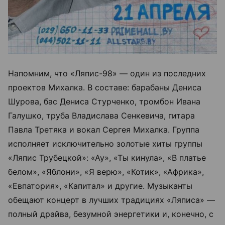
Напомним, что «Ляпис-98» — один из последних
проектов Михалка. В составе: барабаны Дениса
Шурова, бас Дениса Стурченко, тромбон Ивана
Галушко, труба Владислава Сенкевича, гитара
Павла Третяка и вокал Сергея Михалка. Группа
исполняет исключительно золотые хиты группы
«Ляпис Трубецкой»: «Ау», «Ты кинула», «В платье
белом», «Яблони», «Я верю», «Котик», «Африка»,
«Евпатория», «Капитал» и другие. Музыканты
обещают концерт в лучших традициях «Ляписа» —
полный драйва, безумной энергетики и, конечно, с