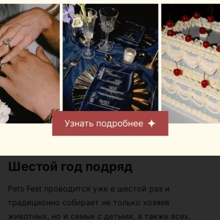
Шестой год подряд
Pets Fest проводится уже в шестой раз и
традиционно собирает не только хозяев
животных, но и семьи с детьми, а также всех,