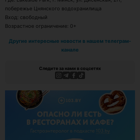
побережье Цнянского водохранилища
Вход: свободный
Возрастное ограничение: 0+
Другие интересные новости в нашем телеграм-
канале
Следите за нами в соцсетях
ЭФФЕКТИВНАЯ РЕКЛАМА НА САЙТЕ