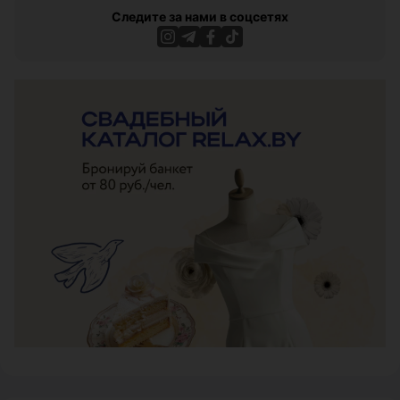
Следите за нами в соцсетях
ЭФФЕКТИВНАЯ РЕКЛАМА НА САЙТЕ