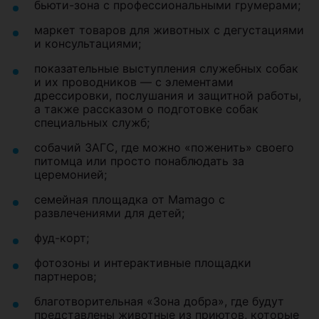
бьюти-зона с профессиональными грумерами;
маркет товаров для животных с дегустациями
и консультациями;
показательные выступления служебных собак
и их проводников — с элементами
дрессировки, послушания и защитной работы,
а также рассказом о подготовке собак
специальных служб;
собачий ЗАГС, где можно «поженить» своего
питомца или просто понаблюдать за
церемонией;
семейная площадка от Mamago с
развлечениями для детей;
фуд-корт;
фотозоны и интерактивные площадки
партнеров;
благотворительная «Зона добра», где будут
представлены животные из приютов, которые