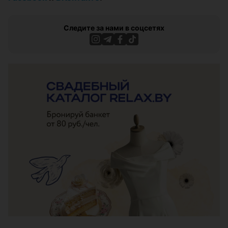
Следите за нами в соцсетях
ЭФФЕКТИВНАЯ РЕКЛАМА НА САЙТЕ