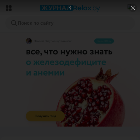
7
Поиск по сайту
ЭФФЕКТИВНАЯ РЕКЛАМА НА САЙТЕ