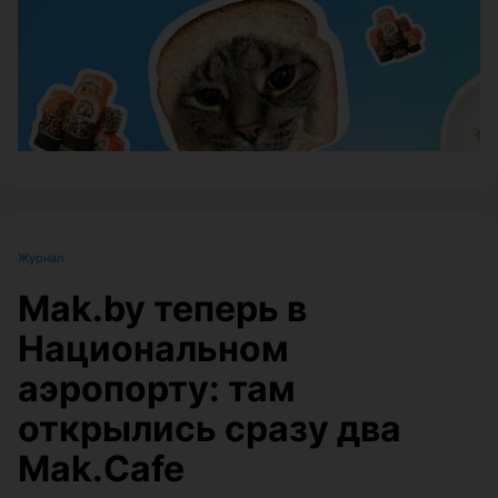
Журнал
Mak.by теперь в
Национальном
аэропорту: там
открылись сразу два
Mak.Cafe