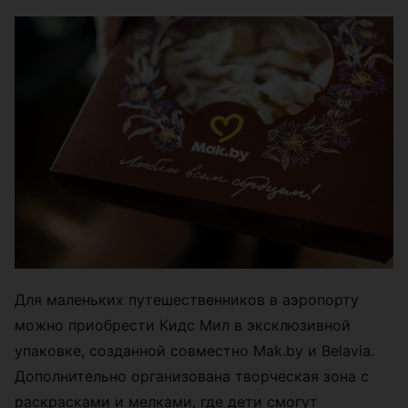
Для маленьких путешественников в аэропорту
можно приобрести Кидс Мил в эксклюзивной
упаковке, созданной совместно Mak.by и Belavia.
Дополнительно организована творческая зона с
раскрасками и мелками, где дети смогут