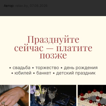
Автор:
relax.by, 07.08.2026
Теперь пассажиры могут заказать любимый кофе,
десерты и блюда Mak.by перед вылетом
независимо от того, отправляются они внутренним
или международным рейсом.