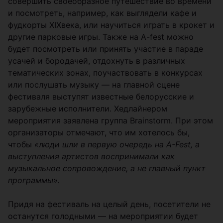
совершить своеобразное путешествие во времени
и посмотреть, например, как выглядели кафе и
фудкорты XIXвека, или научиться играть в крокет и
другие парковые игры. Также на A-fest можно
будет посмотреть или принять участие в параде
усачей и бородачей, отдохнуть в различных
тематических зонах, поучаствовать в конкурсах
или послушать музыку — на главной сцене
фестиваля выступят известные белорусские и
зарубежные исполнители. Хедлайнером
мероприятия заявлена группа Brainstorm. При этом
организаторы отмечают, что им хотелось бы,
чтобы
«люди шли в первую очередь на A-Fest, а
выступления артистов воспринимали как
музыкальное сопровождение, а не главный пункт
программы».
Придя на фестиваль на целый день, посетители не
останутся голодными — на мероприятии будет