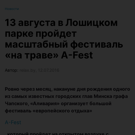
Новости
13 августа в Лошицком
парке пройдет
масштабный фестиваль
«на траве» A-Fest
Автор:
relax.by, 12.07.2016
Ровно через месяц, накануне дня рождения одного
из самых известных городских глав Минска графа
Чапского, «Аливария» организует большой
фестиваль «европейского отдыха»
A-Fest
, который пройдет на открытом воздухе с