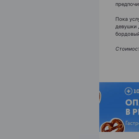
предпочи
Пока усл
девушки 
бордовый
Стоимост