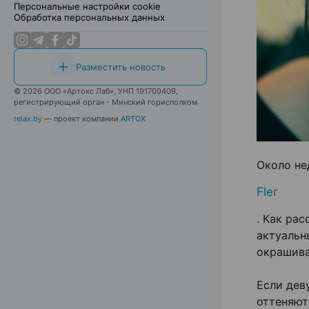
Персональные настройки cookie
Обработка персональных данных
Разместить новость
© 2026 ООО «Артокс Лаб», УНП 191700409,
регистрирующий орган - Минский горисполком
relax.by
— проект компании
ARTOX
Около не
Fler
. Как ра
актуальн
окрашива
Если дев
оттеняютс