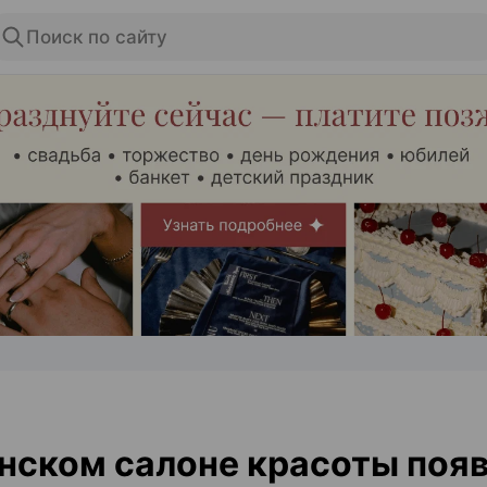
Поиск по сайту
ЭФФЕКТИВНАЯ РЕКЛАМА НА САЙТЕ
нском салоне красоты поя