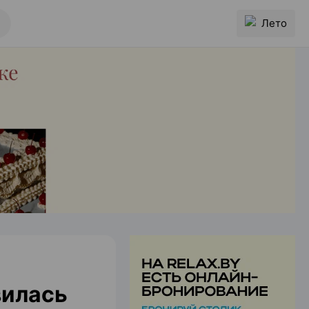
Лето
вилась