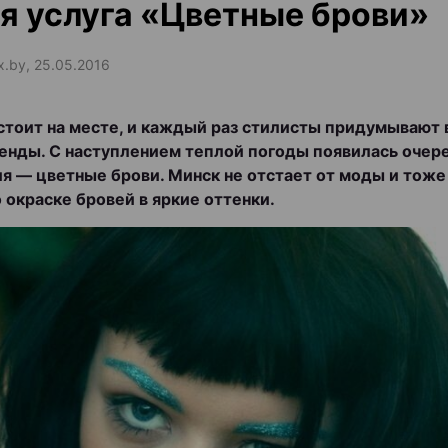
я услуга «Цветные брови»
ax.by, 25.05.2016
стоит на месте, и каждый раз стилисты придумывают 
енды. С наступлением теплой погоды появилась очер
я — цветные брови. Минск не отстает от моды и тоже
о окраске бровей в яркие оттенки.