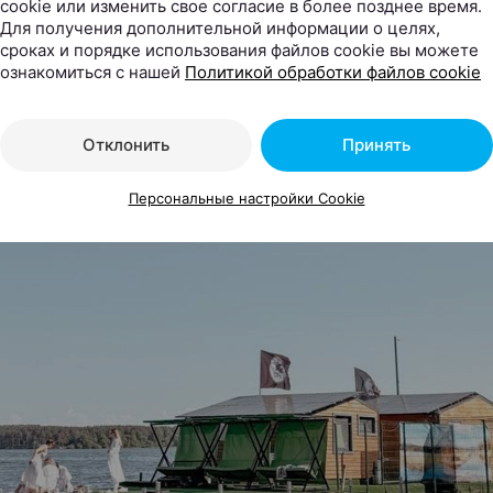
cookie или изменить свое согласие в более позднее время.
Для получения дополнительной информации о целях,
сроках и порядке использования файлов cookie вы можете
отдыха на воде Robin Hood (Робин 
ознакомиться с нашей
Политикой обработки файлов cookie
 жить, париться и кататься на гидр
Отклонить
Принять
Персональные настройки Cookie