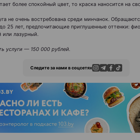
тает более спокойный цвет, то краска наносится на св
уга не очень востребована среди минчанок. Обращаютс
до 25 лет, предпочитающие приглушенные оттенки: фи
 или лазурный.
ь услуги — 150 000 рублей.
Следите за нами в соцсетях
ЭФФЕКТИВНАЯ РЕКЛАМА НА САЙТЕ