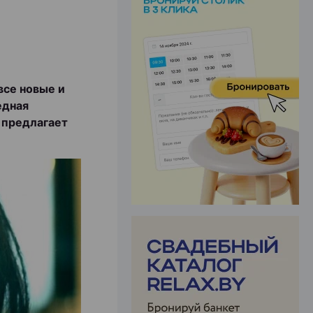
ЭФФЕКТИВНАЯ РЕКЛАМА НА САЙТЕ
все новые и
едная
 предлагает