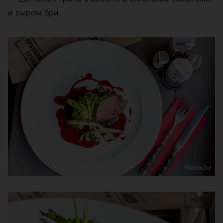
и сыром бри.