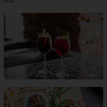
волну.