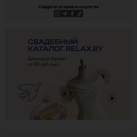
Следите за нами в соцсетях
ЭФФЕКТИВНАЯ РЕКЛАМА НА САЙТЕ