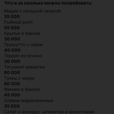
Что и за сколько можно попробовать:
Мидии с овощной сальсой
35 000
Рыбный ролл
55 000
Крылья в беконе
30 000
Прошутто с черри
40 000
Террин из печени
30 000
Тигровая креветка
60 000
Тунец с черри
60 000
Финики в беконе
45 000
Оливки маринованные
35 000
Салат с авокадо, шпинатом и креветками