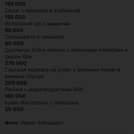
195 000
Салат с хамоном и клубникой
135 000
Испанский суп с мидиями
98 000
Сальморехо с хамоном
80 000
Цыпленок Grill в хамоне с вялеными томатами и
сыром бри
270 000
Говяжья вырезка на углях з зеленым луком и
винным соусом
200 000
Паэлья с морепродуктами Grill
160 000
Крем «Каталана» с яблоками
50 000
Фото:
Ирина Забирашко