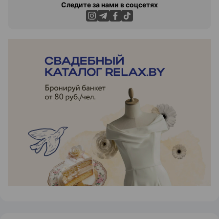
Следите за нами в соцсетях
ЭФФЕКТИВНАЯ РЕКЛАМА НА САЙТЕ