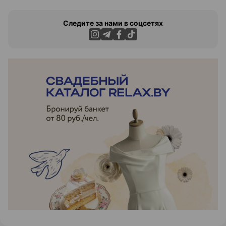
Следите за нами в соцсетях
ЭФФЕКТИВНАЯ РЕКЛАМА НА САЙТЕ