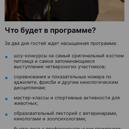
Что будет в программе?
За два дня гостей ждет насыщенная программа:
шоу-конкурсы на самый оригинальный костюм
питомца и самое запоминающееся
выступление четвероногих участников;
соревнования и показательные номера по
аджилити, фрисби и другим кинологическим
дисциплинам;
мастер-классы и спортивные активности для
животных;
образовательный лекторий с ветеринарами,
кинологами и зоопсихологами;
бьюти-зона с профессиональными грумерами;