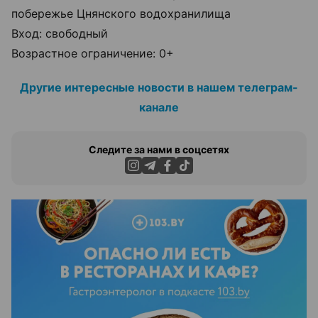
побережье Цнянского водохранилища
Вход: свободный
Возрастное ограничение: 0+
Другие интересные новости в нашем телеграм-
канале
Следите за нами в соцсетях
ЭФФЕКТИВНАЯ РЕКЛАМА НА САЙТЕ