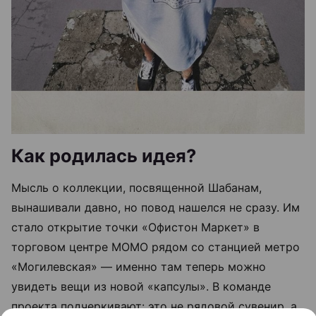
Как родилась идея?
Мысль о коллекции, посвященной Шабанам,
вынашивали давно, но повод нашелся не сразу. Им
стало открытие точки «Офистон Маркет» в
торговом центре МОМО рядом со станцией метро
«Могилевская» — именно там теперь можно
увидеть вещи из новой «капсулы». В команде
проекта подчеркивают: это не рядовой сувенир, а