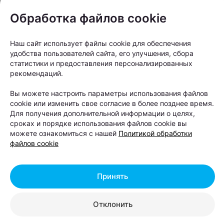
попытка честно рассказать о районе.
Обработка файлов cookie
Наш сайт использует файлы cookie для обеспечения
удобства пользователей сайта, его улучшения, сбора
статистики и предоставления персонализированных
рекомендаций.
Вы можете настроить параметры использования файлов
cookie или изменить свое согласие в более позднее время.
Для получения дополнительной информации о целях,
сроках и порядке использования файлов cookie вы
можете ознакомиться с нашей
Политикой обработки
файлов cookie
Принять
«В каждом городе есть места,
которые попадают на открытки. И
Отклонить
есть те, которые становятся