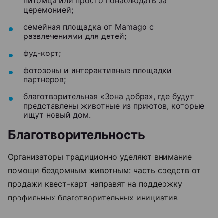
питомца или просто понаблюдать за
церемонией;
семейная площадка от Mamago с
развлечениями для детей;
фуд-корт;
фотозоны и интерактивные площадки
партнеров;
благотворительная «Зона добра», где будут
представлены животные из приютов, которые
ищут новый дом.
Благотворительность
Организаторы традиционно уделяют внимание
помощи бездомным животным: часть средств от
продажи квест-карт направят на поддержку
профильных благотворительных инициатив.