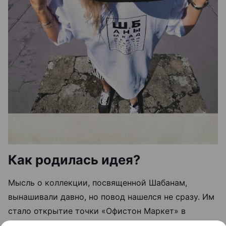
Как родилась идея?
Мысль о коллекции, посвященной Шабанам,
вынашивали давно, но повод нашелся не сразу. Им
стало открытие точки «Офистон Маркет» в
торговом центре МОМО рядом со станцией метро