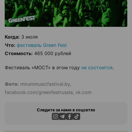
Когда:
3 июля
Что:
фестиваль Green Fest
Стоимость:
465 000 рублей
Фестиваль «МОСТ» в этом году
не состоится
.
Фото:
mirummusicfestival.by,
facebook.com/greenfestrussia, vk.com
Следите за нами в соцсетях