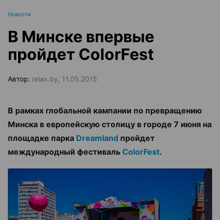
Новости
В Минске впервые
пройдет ColorFest
Автор:
relax.by, 11.05.2015
В рамках глобальной кампании по превращению
Минска в европейскую столицу в городе 7 июня на
площадке парка
Dreamland
пройдет
международный фестиваль
ColorFest
.