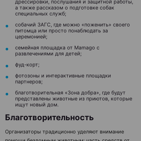
дрессировки, послушания и защитной работы,
а также рассказом о подготовке собак
специальных служб;
собачий ЗАГС, где можно «поженить» своего
питомца или просто понаблюдать за
церемонией;
семейная площадка от Mamago с
развлечениями для детей;
фуд-корт;
фотозоны и интерактивные площадки
партнеров;
благотворительная «Зона добра», где будут
представлены животные из приютов, которые
ищут новый дом.
Благотворительность
Организаторы традиционно уделяют внимание
помощи бездомным животным: часть средств от