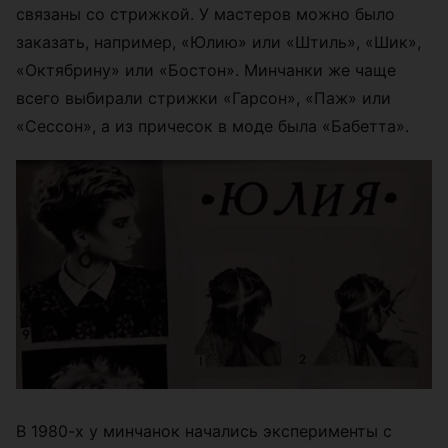
связаны со стрижкой. У мастеров можно было
заказать, например, «Юлию» или «Штиль», «Шик»,
«Октябрину» или «Бостон». Минчанки же чаще
всего выбирали стрижки «Гарсон», «Паж» или
«Сессон», а из причесок в моде была «Бабетта».
В 1980-х у минчанок начались эксперименты с