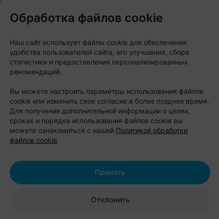
раскрасками и мелками, где дети смогут
Обработка файлов cookie
интересно провести время в ожидании рейса.
Наш сайт использует файлы cookie для обеспечения
удобства пользователей сайта, его улучшения, сбора
статистики и предоставления персонализированных
рекомендаций.
Вы можете настроить параметры использования файлов
cookie или изменить свое согласие в более позднее время.
Для получения дополнительной информации о целях,
сроках и порядке использования файлов cookie вы
можете ознакомиться с нашей
Политикой обработки
файлов cookie
Принять
Все блюда и напитки готовят и собирают за
Отклонить
считаные минуты.