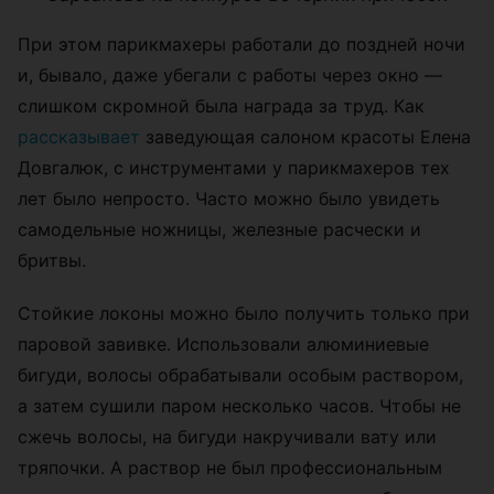
При этом парикмахеры работали до поздней ночи
и, бывало, даже убегали с работы через окно —
слишком скромной была награда за труд. Как
рассказывает
заведующая салоном красоты Елена
Довгалюк, с инструментами у парикмахеров тех
лет было непросто. Часто можно было увидеть
самодельные ножницы, железные расчески и
бритвы.
Стойкие локоны можно было получить только при
паровой завивке. Использовали алюминиевые
бигуди, волосы обрабатывали особым раствором,
а затем сушили паром несколько часов. Чтобы не
сжечь волосы, на бигуди накручивали вату или
тряпочки. А раствор не был профессиональным