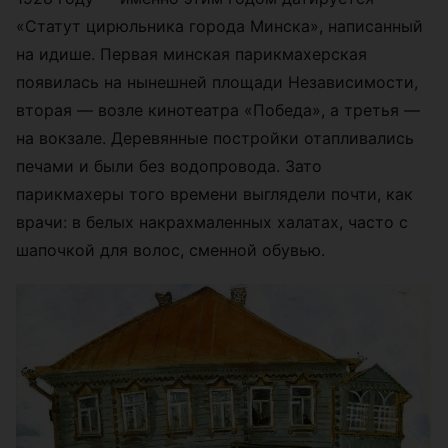
«Статут цирюльника города Минска», написанный
на идише. Первая минская парикмахерская
появилась на нынешней площади Независимости,
вторая — возле кинотеатра «Победа», а третья —
на вокзале. Деревянные постройки отапливались
печами и были без водопровода. Зато
парикмахеры того времени выглядели почти, как
врачи: в белых накрахмаленных халатах, часто с
шапочкой для волос, сменной обувью.