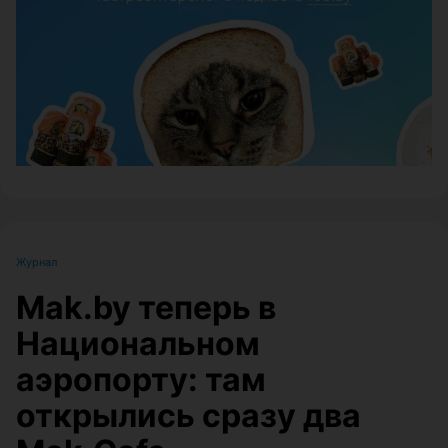
ЭФФЕКТИВНАЯ РЕКЛАМА НА САЙТЕ
Журнал
Mak.by теперь в
Национальном
аэропорту: там
открылись сразу два