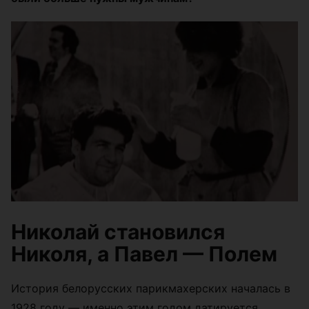
Николай становился
Николя, а Павел — Полем
История белорусских парикмахерских началась в
1928 году — именно этим годом датируется