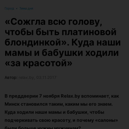
Город
•
Тема дня
«Сожгла всю голову,
чтобы быть платиновой
блондинкой». Куда наши
мамы и бабушки ходили
«за красотой»
Автор:
relax.by, 03.11.2017
В преддверии 7 ноября Relax.by вспоминает, как
Минск становился таким, каким мы его знаем.
Куда ходили наши мамы и бабушки, чтобы
подчеркивать свою красоту, и почему «салоны»
были больше нужны мужчинам?