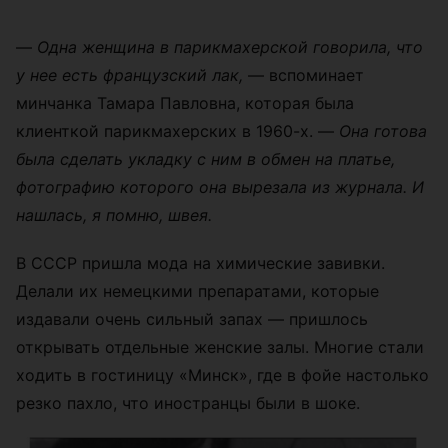
—
Одна женщина в парикмахерской говорила, что
у нее есть французский лак,
— вспоминает
минчанка Тамара Павловна, которая была
клиенткой парикмахерских в 1960-х. —
Она готова
была сделать укладку с ним в обмен на платье,
фотографию которого она вырезала из журнала. И
нашлась, я помню, швея.
В СССР пришла мода на химические завивки.
Делали их немецкими препаратами, которые
издавали очень сильный запах — пришлось
открывать отдельные женские залы. Многие стали
ходить в гостиницу «Минск», где в фойе настолько
резко пахло, что иностранцы были в шоке.