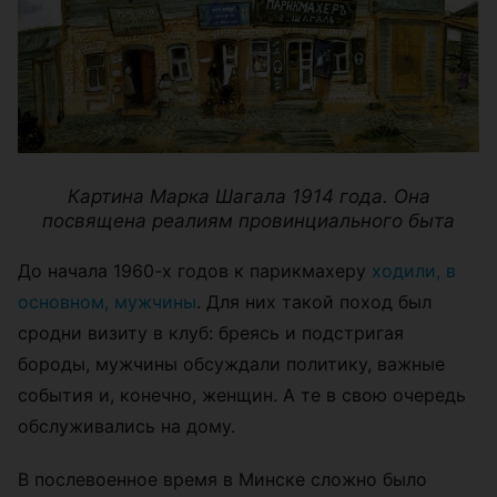
Картина Марка Шагала 1914 года. Она
посвящена реалиям провинциального быта
До начала 1960-х годов к парикмахеру
ходили, в
основном, мужчины
. Для них такой поход был
сродни визиту в клуб: бреясь и подстригая
бороды, мужчины обсуждали политику, важные
события и, конечно, женщин. А те в свою очередь
обслуживались на дому.
В послевоенное время в Минске сложно было