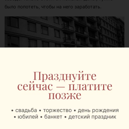
было попотеть, чтобы на него заработать.
Салон красоты в 1960-е годы
А через год на улице Ленина на месте