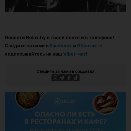
Новости Relax.by в твоей ленте и в телефоне!
Следите за нами в
Facebook
и
ВКонтакте
,
подписывайтесь на наш
Viber-чат
!
Следите за нами в соцсетях