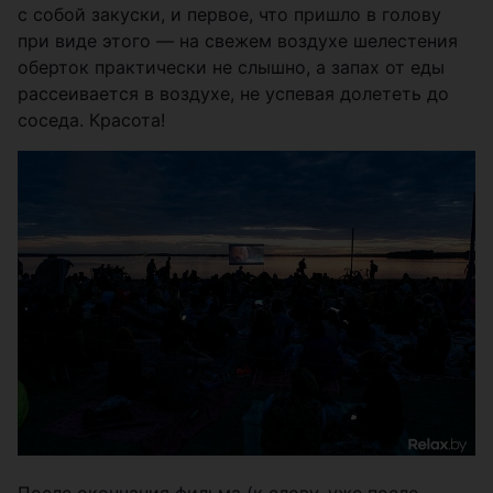
с собой закуски, и первое, что пришло в голову
при виде этого — на свежем воздухе шелестения
оберток практически не слышно, а запах от еды
рассеивается в воздухе, не успевая долететь до
соседа. Красота!
После окончания фильма (к слову, уже после