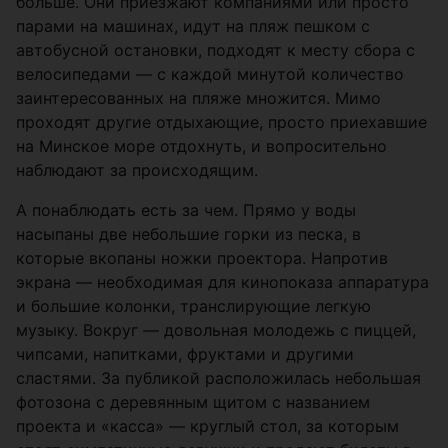
больше. Они приезжают компаниями или просто
парами на машинах, идут на пляж пешком с
автобусной остановки, подходят к месту сбора с
велосипедами — с каждой минутой количество
заинтересованных на пляже множится. Мимо
проходят другие отдыхающие, просто приехавшие
на Минское море отдохнуть, и вопросительно
наблюдают за происходящим.
А понаблюдать есть за чем. Прямо у воды
насыпаны две небольшие горки из песка, в
которые вкопаны ножки проектора. Напротив
экрана — необходимая для кинопоказа аппаратура
и большие колонки, транслирующие легкую
музыку. Вокруг — довольная молодежь с пиццей,
чипсами, напитками, фруктами и другими
сластями. За публикой расположилась небольшая
фотозона с деревянным щитом с названием
проекта и «касса» — круглый стол, за которым