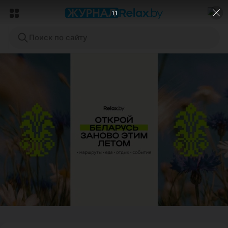
8
Поиск по сайту
ЭФФЕКТИВНАЯ РЕКЛАМА НА САЙТЕ