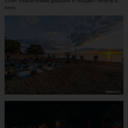
стоят симпатичные девушки и продают билеты в
кино.