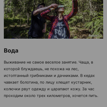
Вода
Выживание не самое веселое занятие. Чаща, в
которой блуждаешь, не похожа на лес,
истоптанный грибниками и дачниками. В кедах
чавкает болотина, по лицу хлещет кустарник,
колючки рвут одежду и царапают кожу. За час
проходим около трех километров, хочется пить.