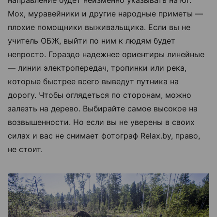
направление будет неизменно указывать на юг.
Мох, муравейники и другие народные приметы —
плохие помощники выживальщика. Если вы не
учитель ОБЖ, выйти по ним к людям будет
непросто. Гораздо надежнее ориентиры линейные
— линии электропередач, тропинки или река,
которые быстрее всего выведут путника на
дорогу. Чтобы оглядеться по сторонам, можно
залезть на дерево. Выбирайте самое высокое на
возвышенности. Но если вы не уверены в своих
силах и вас не снимает фотограф Relax.by, право,
не стоит.