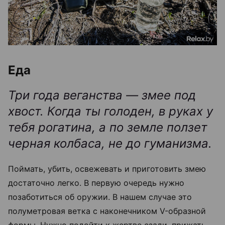
Еда
Три года веганства — змее под
хвост. Когда ты голоден, в руках у
тебя рогатина, а по земле ползет
черная колбаса, не до гуманизма.
Поймать, убить, освежевать и приготовить змею
достаточно легко. В первую очередь нужно
позаботиться об оружии. В нашем случае это
полуметровая ветка с наконечником V-образной