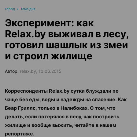
Город
•
Тема дня
Эксперимент: как
Relax.by выживал в лесу,
готовил шашлык из змеи
и строил жилище
Автор:
relax.by, 10.06.2015
Корреспонденты Relax.by сутки блуждали по
чаще без еды, воды и надежды на спасение. Как
Беар Гриллс, только в Налибоках. О том, что
делать, если потерялся в лесу, как построить
жилище и вообще выжить, читайте в нашем
репортаже.