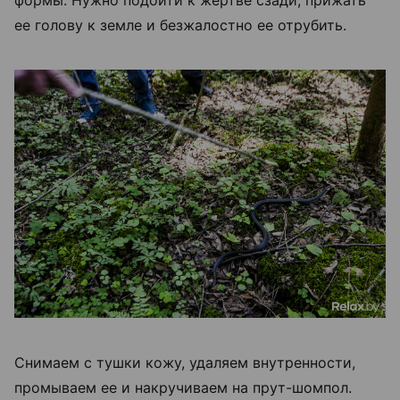
формы. Нужно подойти к жертве сзади, прижать
ее голову к земле и безжалостно ее отрубить.
Снимаем с тушки кожу, удаляем внутренности,
промываем ее и накручиваем на прут-шомпол.