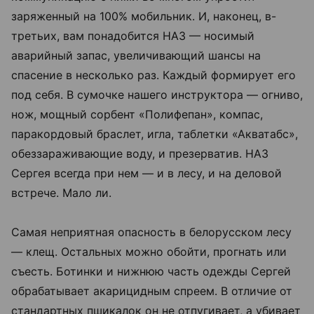
заряженный на 100% мобильник. И, наконец, в-
третьих, вам понадобится НАЗ — носимый
аварийный запас, увеличивающий шансы на
спасение в несколько раз. Каждый формирует его
под себя. В сумочке нашего инструктора — огниво,
нож, мощный сорбент «Полифепан», компас,
паракордовый браслет, игла, таблетки «Акватабс»,
обеззараживающие воду, и презерватив. НАЗ
Сергея всегда при нем — и в лесу, и на деловой
встрече. Мало ли.
Самая неприятная опасность в белорусском лесу
— клещ. Остальных можно обойти, прогнать или
съесть. Ботинки и нижнюю часть одежды Сергей
обрабатывает акарицидным спреем. В отличие от
стандартных пшикалок он не отпугивает, а убивает