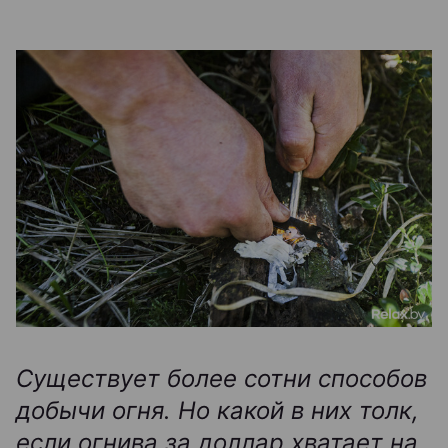
Существует более сотни способов
добычи огня. Но какой в них толк,
если огнива за доллар хватает на