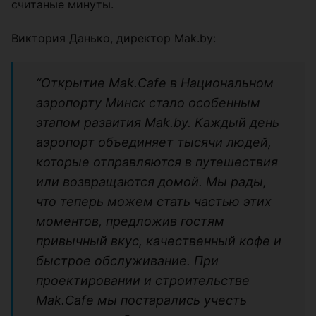
считаные минуты.
Виктория Данько, директор Mak.by:
“Открытие Mak.Cafe в Национальном
аэропорту Минск стало особенным
этапом развития Mak.by. Каждый день
аэропорт объединяет тысячи людей,
которые отправляются в путешествия
или возвращаются домой. Мы рады,
что теперь можем стать частью этих
моментов, предложив гостям
привычный вкус, качественный кофе и
быстрое обслуживание. При
проектировании и строительстве
Mak.Cafe мы постарались учесть