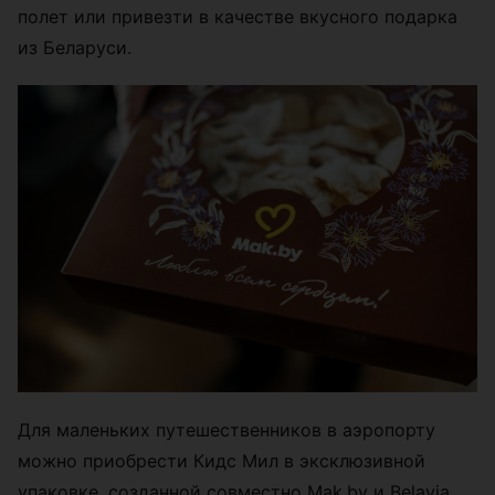
полет или привезти в качестве вкусного подарка
из Беларуси.
Для маленьких путешественников в аэропорту
можно приобрести Кидс Мил в эксклюзивной
упаковке, созданной совместно Mak.by и Belavia.