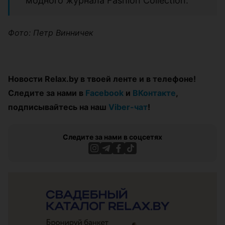
модного журнала Fashion Collection.
Фото: Петр Винничек
Новости Relax.by в твоей ленте и в телефоне!
Следите за нами в
Facebook
и
ВКонтакте
,
подписывайтесь на наш
Viber-чат
!
Следите за нами в соцсетях