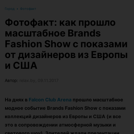
Город
•
Фотофакт
Фотофакт: как прошло
масштабное Brands
Fashion Show с показами
от дизайнеров из Европы
и США
Автор:
relax.by, 09.11.2017
На днях в
Falcon Club Arena
прошло масштабное
модное событие Brands Fashion Show с показами
коллекций дизайнеров из Европы и США (и все
это в сопровождении атмосферной музыки и
светового шоу). Зрителей ждали презентации