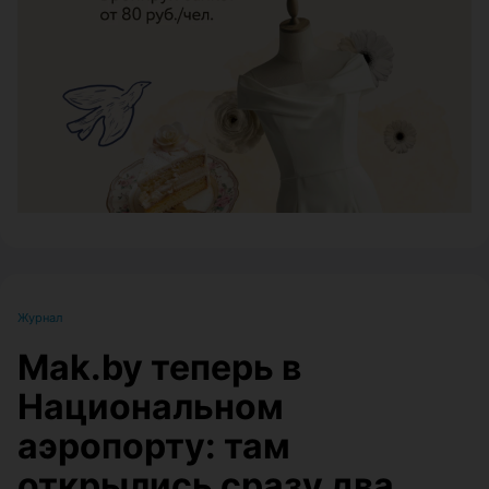
ЭФФЕКТИВНАЯ РЕКЛАМА НА САЙТЕ
Журнал
Mak.by теперь в
Национальном
аэропорту: там
открылись сразу два