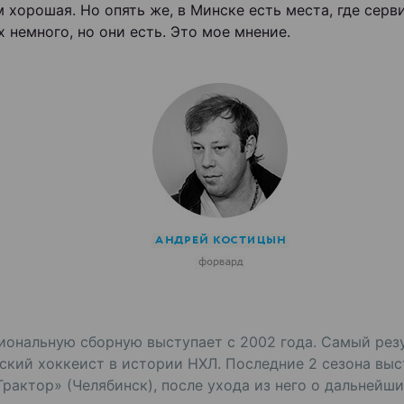
м хорошая. Но опять же, в Минске есть места, где серв
х немного, но они есть. Это мое мнение.
иональную сборную выступает с 2002 года. Самый рез
ский хоккеист в истории НХЛ. Последние 2 сезона выс
Трактор» (Челябинск), после ухода из него о дальнейши