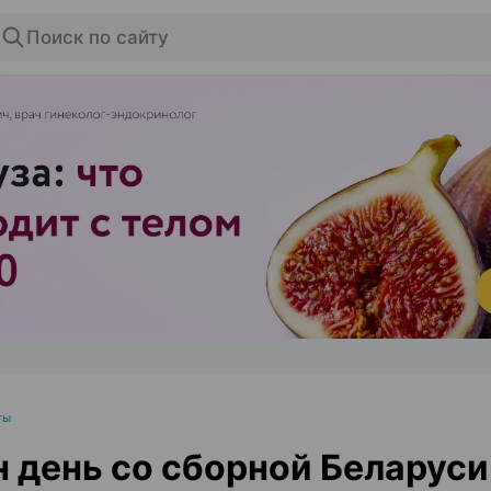
Поиск по сайту
ЭФФЕКТИВНАЯ РЕКЛАМА НА САЙТЕ
ты
 день со сборной Беларуси