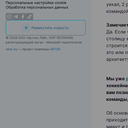
Персональные настройки cookie
уехал, 2 
Обработка персональных данных
командой
Замечает
Разместить новость
Да. Если
© 2026 ООО «Артокс Лаб», УНП 191700409,
столицу 
регистрирующий орган - Минский горисполком
строится
relax.by
— проект компании
ARTOX
это или 
архитект
Мы уже
хоккейна
вам позн
команды,
Об основ
приходит
минут и 