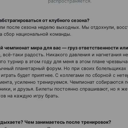
распространяется.
абстрагироваться от клубного сезона?
ли после сезона неделю выходных. Мы отдохнули, восс
а сбор национальной команды.
 чемпионат мира для вас — груз ответственности или
, всё-таки радость. Никакого давления и нагнетания не
 что турнир в этом году для меня в этом плане чрезвы
ычный планетарный форум. Но при своих болельщиках 
 играть будет приятнее. С коллегами по сборной с не
мента, усиленно тренируемся. Чемпионат собираются п
ники, и друзья. Билеты постоянно спрашивают, но я же
тов на каждую игру брать.
тдыхаете? Чем занимаетесь после тренировок?