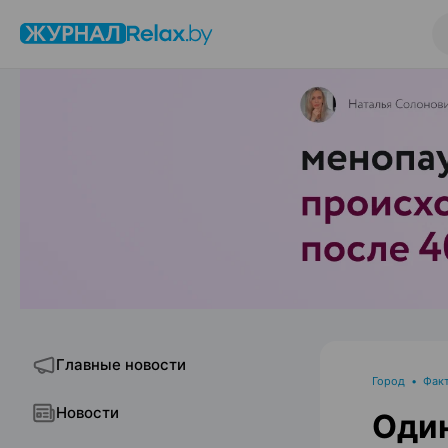
Главные новости
Город
•
Фак
Новости
Один