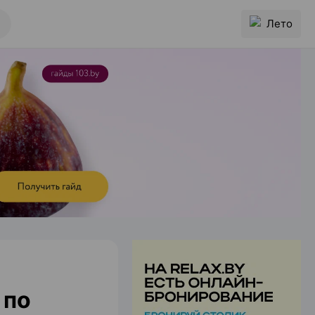
Лето
 по